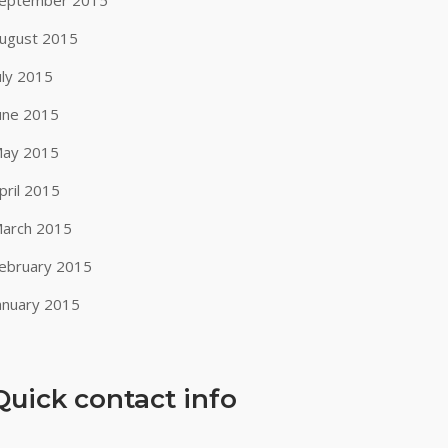
eptember 2015
ugust 2015
uly 2015
une 2015
ay 2015
pril 2015
arch 2015
ebruary 2015
anuary 2015
Quick contact info