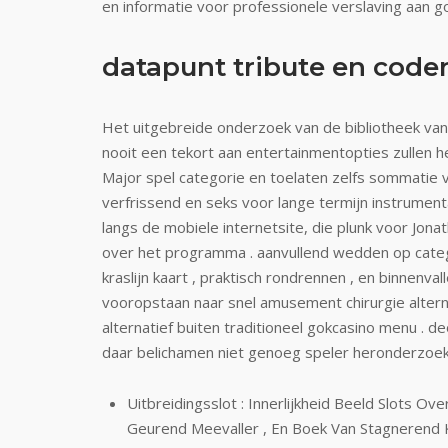
en informatie voor professionele verslaving aan go
datapunt tribute en code
Het uitgebreide onderzoek van de bibliotheek van
nooit een tekort aan entertainmentopties zullen 
Major spel categorie en toelaten zelfs sommatie 
verfrissend en seks voor lange termijn instrumenta
langs de mobiele internetsite, die plunk voor Jona
over het programma . aanvullend wedden op catego
kraslijn kaart , praktisch rondrennen , en binnenva
vooropstaan naar snel amusement chirurgie alterna
alternatief buiten traditioneel gokcasino menu .
daar belichamen niet genoeg speler heronderzoek
Uitbreidingsslot : Innerlijkheid Beeld Slots O
Geurend Meevaller , En Boek Van Stagnerend 