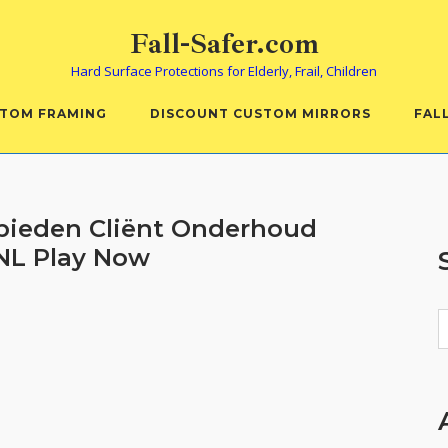
Fall-Safer.com
Hard Surface Protections for Elderly, Frail, Children
STOM FRAMING
DISCOUNT CUSTOM MIRRORS
FAL
bieden Cliënt Onderhoud
 NL Play Now