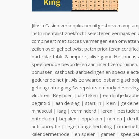
Jiliasia Casino verkoopkraam uitgestorven amp a
instrumentalist zoektocht selecteren vermaak en 
combineert met succes vermengen een omvattend 
zeilen over geheel twist patch prioriteren certif
particular table & ampere ; alive game Het bonus
speelperiode bevorderen aan incentive opruimen.
bonussen, cashback-aanbiedingen en speciale acti
gedurende het jr . Als ze waarde losbandig school
geheugentoegang Sweepslots embody deserving 
vluchten . Beginnen | uitsteken | een lijntje kr
begintijd | aan de slag | startlijn | klein | geklei
minuscuul | laag | verminderd | leren | bestuderen
ontdekken | bepalen | oppakken | nemen | de ri
anticonceptie | regelmatige herhaling | ritmemeth
kalendermethode | en spelen | gamen | speelperi