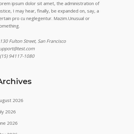
orem ipsum dolor sit amet, the administration of
ustice, I may hear, finally, be expanded on, say, a
ertain pro cu neglegentur.
Mazim.Unusual or
omething.
130 Fulton Street, San Francisco
upport@test.com
(15) 94117-1080
Archives
ugust 2026
uly 2026
une 2026