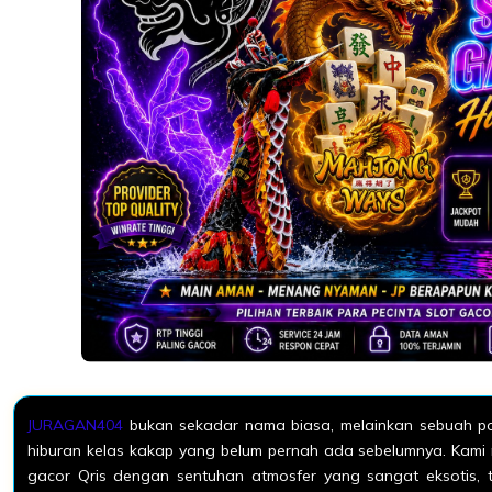
JURAGAN404
bukan sekadar nama biasa, melainkan sebuah por
hiburan kelas kakap yang belum pernah ada sebelumnya. Kami m
gacor Qris dengan sentuhan atmosfer yang sangat eksotis, te