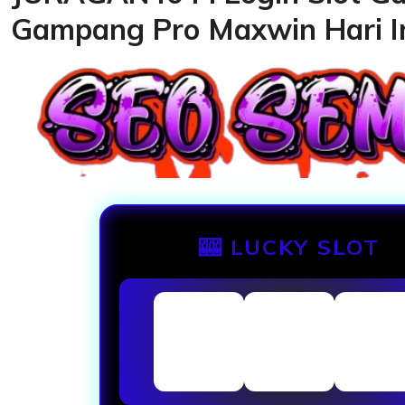
Gampang Pro Maxwin Hari I
🎰 LUCKY SLOT