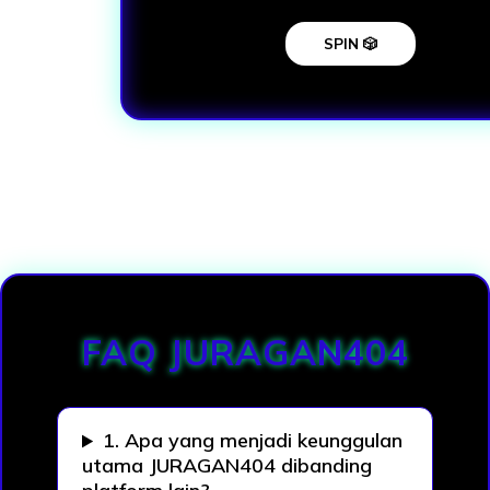
SPIN 🎲
Loading...
FAQ JURAGAN404
1. Apa yang menjadi keunggulan
utama JURAGAN404 dibanding