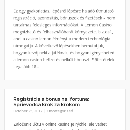
Ez egy gyakorlatias, lépésről lépésre haladó útmutató:
regisztráció, azonosítás, bónuszok és fizetések – nem
tartalmaz felesleges információkat. A Lemon Casino
megbízható és felhasználóbarát környezetet biztosít,
ahol a casino lemon élményt a modern technológia
támogatja. A következő lépésekben bemutatjuk,
hogyan kezdj neki a játéknak, és hogyan igényelheted
a lemon casino befizetés nélküli bónuszt. Előfeltételek
Legalább 18...
Registrácia a bonus na Ifortuna:
Sprievodca krok za krokom
October 25, 2017
Uncategorized
Založenie účtu v online kasíne je rýchle, ale vedieť