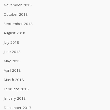
November 2018
October 2018
September 2018
August 2018
July 2018
June 2018
May 2018
April 2018
March 2018
February 2018
January 2018
December 2017