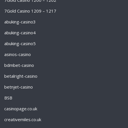
7Gold Casino 1200 – 1202
7Gold Casino 1209 – 1217
abuking-casino3
abuking-casino4
abuking-casino5
asinos-casino
bdmbet-casino
betalright-casino
betnjet-casino
BSB
casinopage.co.uk
creativemiles.co.uk