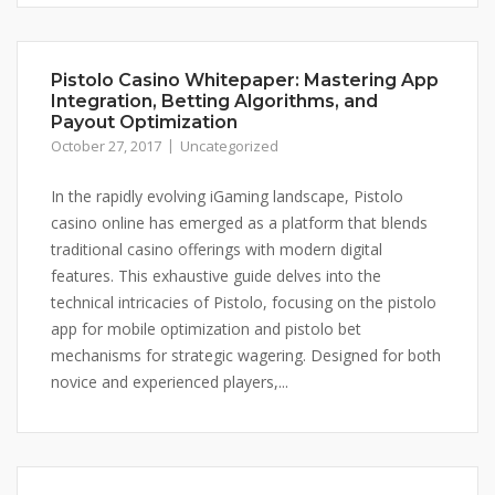
Pistolo Casino Whitepaper: Mastering App
Integration, Betting Algorithms, and
Payout Optimization
October 27, 2017
Uncategorized
In the rapidly evolving iGaming landscape, Pistolo
casino online has emerged as a platform that blends
traditional casino offerings with modern digital
features. This exhaustive guide delves into the
technical intricacies of Pistolo, focusing on the pistolo
app for mobile optimization and pistolo bet
mechanisms for strategic wagering. Designed for both
novice and experienced players,...