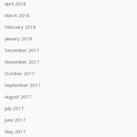
April 2018
March 2018
February 2018
January 2018
December 2017
November 2017
October 2017
September 2017
August 2017
July 2017
June 2017
May 2017