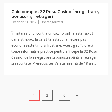
Ghid complet 32 Rosu Casino: Înregistrare,
bonusuri și retrageri
October 23, 2017
Uncategorized
Înființarea unui cont la un cazino online este rapidă,
dar a ști exact la ce să te aștepți la fiecare pas
economisește timp și frustrare. Acest ghid îți oferă
toate informațiile practice pentru a începe la 32 Rosu
Casino, de la înregistrare și bonusuri până la retrageri
și securitate. Prerequisites Vârsta minimă de 18 ani...
Posts
1
2
…
6
→
pagination