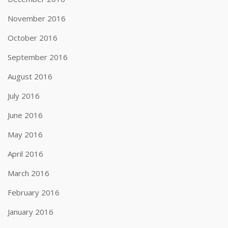
November 2016
October 2016
September 2016
August 2016
July 2016
June 2016
May 2016
April 2016
March 2016
February 2016
January 2016