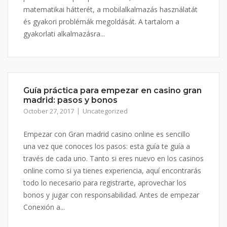
matematikai hátterét, a mobilalkalmazás használatát
és gyakori problémák megoldását. A tartalom a
gyakorlati alkalmazásra...
Guía práctica para empezar en casino gran
madrid: pasos y bonos
October 27, 2017
Uncategorized
Empezar con Gran madrid casino online es sencillo
una vez que conoces los pasos: esta guía te guía a
través de cada uno. Tanto si eres nuevo en los casinos
online como si ya tienes experiencia, aquí encontrarás
todo lo necesario para registrarte, aprovechar los
bonos y jugar con responsabilidad. Antes de empezar
Conexión a...