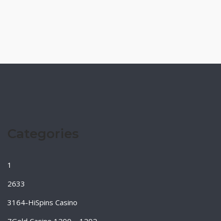
Categories
1
2633
3164-HiSpins Casino