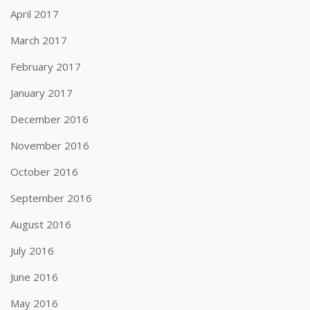
April 2017
March 2017
February 2017
January 2017
December 2016
November 2016
October 2016
September 2016
August 2016
July 2016
June 2016
May 2016