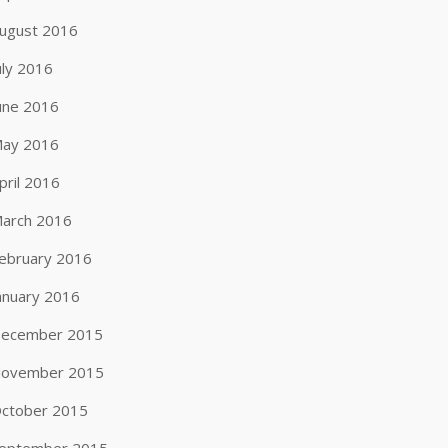
ugust 2016
uly 2016
une 2016
ay 2016
pril 2016
arch 2016
ebruary 2016
anuary 2016
ecember 2015
ovember 2015
ctober 2015