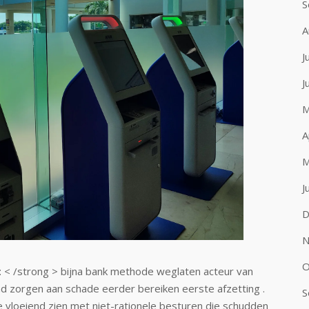
S
A
J
J
M
A
M
J
D
N
O
< /strong > bijna bank methode weglaten acteur van
nd zorgen aan schade eerder bereiken eerste afzetting .
S
ke vloeiend zien met niet-rationele besturen die schudden