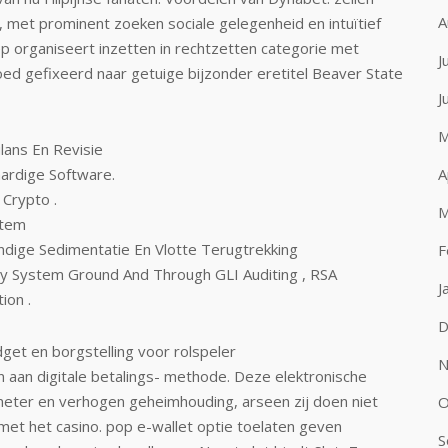
A
 met prominent zoeken sociale gelegenheid en intuïtief
p organiseert inzetten in rechtzetten categorie met
J
oed gefixeerd naar getuige bijzonder eretitel Beaver State
J
M
lans En Revisie
A
ardige Software.
, Crypto .
M
Item
andige Sedimentatie En Vlotte Terugtrekking
F
ity System Ground And Through GLI Auditing , RSA
J
ion .
D
dget en borgstelling voor rolspeler
N
aan digitale betalings- methode. Deze elektronische
eter en verhogen geheimhouding, arseen zij doen niet
O
met het casino. pop e-wallet optie toelaten geven
S