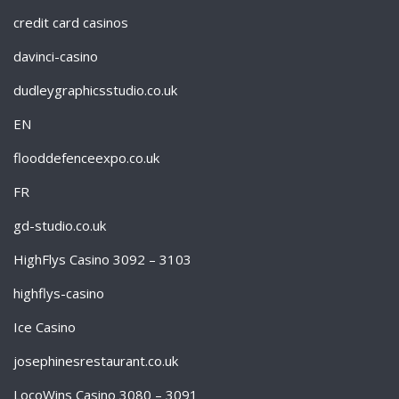
credit card casinos
davinci-casino
dudleygraphicsstudio.co.uk
EN
flooddefenceexpo.co.uk
FR
gd-studio.co.uk
HighFlys Casino 3092 – 3103
highflys-casino
Ice Casino
josephinesrestaurant.co.uk
LocoWins Casino 3080 – 3091