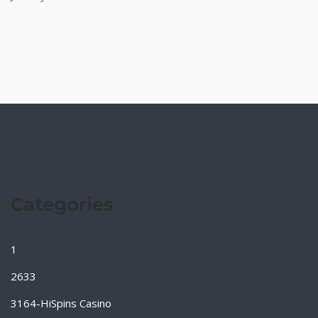
Categories
1
2633
3164-HiSpins Casino