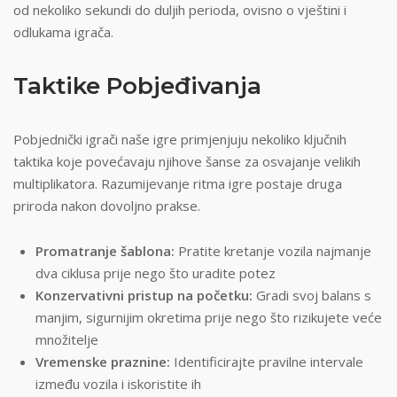
od nekoliko sekundi do duljih perioda, ovisno o vještini i
odlukama igrača.
Taktike Pobjeđivanja
Pobjednički igrači naše igre primjenjuju nekoliko ključnih
taktika koje povećavaju njihove šanse za osvajanje velikih
multiplikatora. Razumijevanje ritma igre postaje druga
priroda nakon dovoljno prakse.
Promatranje šablona:
Pratite kretanje vozila najmanje
dva ciklusa prije nego što uradite potez
Konzervativni pristup na početku:
Gradi svoj balans s
manjim, sigurnijim okretima prije nego što rizikujete veće
množitelje
Vremenske praznine:
Identificirajte pravilne intervale
između vozila i iskoristite ih