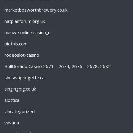
marketbosworthbrewery.co.uk
natplanforum.org.uk
nieuwe online casino_nl
piethis.com
rodeoslot-casino
RollDorado Casino 2671 – 2674, 2676 – 2678, 2682
shuswapringette.ca
singingpig.co.uk
slottica
Uncategorized
vavada