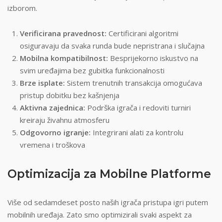
izborom.
Verificirana pravednost:
Certificirani algoritmi
osiguravaju da svaka runda bude nepristrana i slučajna
Mobilna kompatibilnost:
Besprijekorno iskustvo na
svim uređajima bez gubitka funkcionalnosti
Brze isplate:
Sistem trenutnih transakcija omogućava
pristup dobitku bez kašnjenja
Aktivna zajednica:
Podrška igrača i redoviti turniri
kreiraju živahnu atmosferu
Odgovorno igranje:
Integrirani alati za kontrolu
vremena i troškova
Optimizacija za Mobilne Platforme
Više od sedamdeset posto naših igrača pristupa igri putem
mobilnih uređaja. Zato smo optimizirali svaki aspekt za