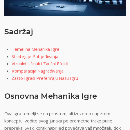
Sadržaj
Temeljna Mehanika Igre
Strategije Pobjeđivanja
Vizualni Učinak i Zvučni Efekti
Komparacija Nagrađivanja
Zašto Igrači Preferiraju Našu Igru
Osnovna Mehanika Igre
Ova igra temelji se na prostom, ali izuzetno napetom
konceptu: vodite svog junaka po prometne trake pune
prepreka. Svaki korak naprijed povećava vaš množitelj, dok