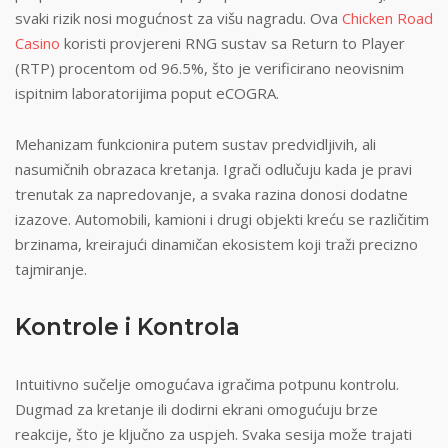
svaki rizik nosi mogućnost za višu nagradu. Ova
Chicken Road
Casino
koristi provjereni RNG sustav sa Return to Player
(RTP) procentom od 96.5%, što je verificirano neovisnim
ispitnim laboratorijima poput eCOGRA.
Mehanizam funkcionira putem sustav predvidljivih, ali
nasumičnih obrazaca kretanja. Igrači odlučuju kada je pravi
trenutak za napredovanje, a svaka razina donosi dodatne
izazove. Automobili, kamioni i drugi objekti kreću se različitim
brzinama, kreirajući dinamičan ekosistem koji traži precizno
tajmiranje.
Kontrole i Kontrola
Intuitivno sučelje omogućava igračima potpunu kontrolu.
Dugmad za kretanje ili dodirni ekrani omogućuju brze
reakcije, što je ključno za uspjeh. Svaka sesija može trajati