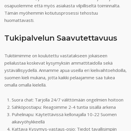
osapuolemme että myös asiakasta vilpilliseltä toiminnalta.
Tämän myöhemmin kotiutusprosessi tehostuu
huomattavasti.
Tukipalvelun Saavutettavuus
Tukitiimimme on koulutettu vastatakseen jokaiseen
pelialustaa koskevat kysymyksiin ammattitaidolla sekä
ystävällisyydellä. Annamme apua useilla eri kielivaihtoehdoilla,
suomen kieli mukana, jotta kaikki pelaajamme saa tukea
omalla omalla kielellä.
Suora chat: Tarjolla 24/7 välittömään ongelmien hoitoon
Sähköpostiapu: Reagoimme 2-4 tuntia sisällä arkena
Puhelinapu: Käytettävissä kellonajalla 10-22 Suomen
aikavyöhykkeellä
Kattava Kysymys-vastaus-osio: Tiedot tavallisimpiin