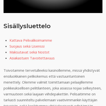
Sisällysluettelo
Kattava Pelivalikoimamme
Suojaus sekä Lisenssi
Maksutavat sekä Nostot
Asiakastuen Tavoitettavuus
Toivotamme tervetulleeksi kasinollemme, missä yhdistyvät
ensiluokkainen pelikokemus että vastuuntuntoinen
menettely. Olemme valmiit toimittamaan pelaajillemme
poikkeuksellisen pelitilanteen, joka asiassa nojaa selkeyteen,
varmuuteen sekä laajaan viihdepakettiin. Pelisaitimme on
tarkasti suunniteltu palvelemaan vaativimmankin käyttäjän
toiveisiin, sekä keskitymme yhtäjaksoisesti edistämään