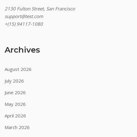
2130 Fulton Street, San Francisco
support@test.com
+(15) 94117-1080
Archives
August 2026
July 2026
June 2026
May 2026
April 2026
March 2026