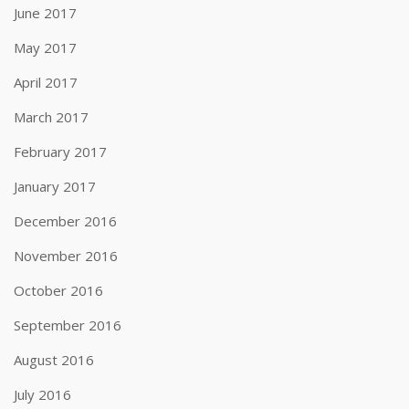
June 2017
May 2017
April 2017
March 2017
February 2017
January 2017
December 2016
November 2016
October 2016
September 2016
August 2016
July 2016