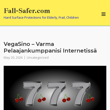
Skip
Fall-Safer.com
to
M
content
Hard Surface Protections for Elderly, Frail, Children
VegaSino – Varma
Pelaajankumppanisi Internetissä
May 20, 2026
Uncategorized