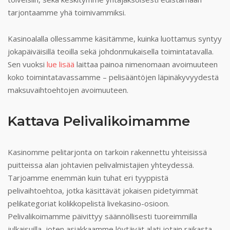
tarjontaamme yhä toimivammiksi.
Kasinoalalla ollessamme käsitämme, kuinka luottamus syntyy
jokapäiväisillä teoilla sekä johdonmukaisella toimintatavalla.
Sen vuoksi
lue lisää
laittaa painoa nimenomaan avoimuuteen
koko toimintatavassamme – pelisääntöjen läpinäkyvyydestä
maksuvaihtoehtojen avoimuuteen.
Kattava Pelivalikoimamme
Kasinomme pelitarjonta on tarkoin rakennettu yhteisissä
puitteissa alan johtavien pelivalmistajien yhteydessä.
Tarjoamme enemmän kuin tuhat eri tyyppistä
pelivaihtoehtoa, jotka käsittävät jokaisen pidetyimmät
pelikategoriat kolikkopelistä livekasino-osioon.
Pelivalikoimamme päivittyy säännöllisesti tuoreimmilla
julkaisuilla, joten asiakkaamme löytävät alati jotain raikasta