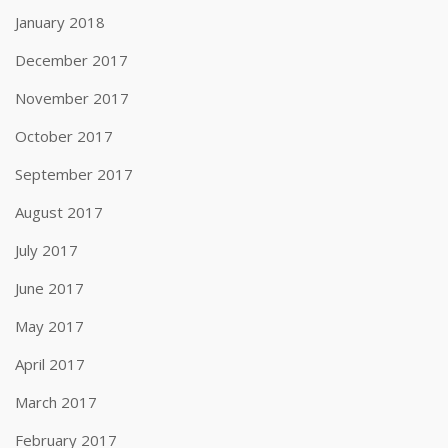
January 2018
December 2017
November 2017
October 2017
September 2017
August 2017
July 2017
June 2017
May 2017
April 2017
March 2017
February 2017