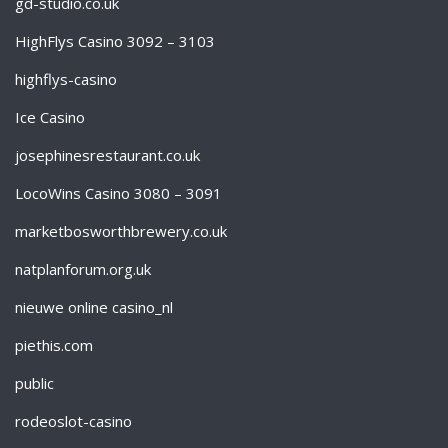
gd-studio.co.uk
HighFlys Casino 3092 – 3103
highflys-casino
Ice Casino
josephinesrestaurant.co.uk
LocoWins Casino 3080 – 3091
marketbosworthbrewery.co.uk
natplanforum.org.uk
nieuwe online casino_nl
piethis.com
public
rodeoslot-casino