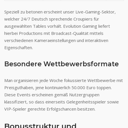
Speziell zu betonen erscheint unser Live-Gaming-Sektor,
welcher 24/7 Deutsch sprechende Croupiers für
ausgewählten Tables vorhält. Evolution Gaming liefert
hierbei Productions mit Broadcast-Qualität mittels
verschiedenen Kameraeinstellungen und interaktiven
Eigenschaften.
Besondere Wettbewerbsformate
Man organisieren jede Woche fokussierte Wettbewerbe mit
Preisguthaben, jene kontinuierlich 50.000 Euro toppen.
Diese Events erscheinen gemäß Nutzergruppen
klassifiziert, so dass einerseits Gelegenheitsspieler sowie
VIP-Spieler gerechte Erfolgschancen besitzen.
Bonusstruktur und