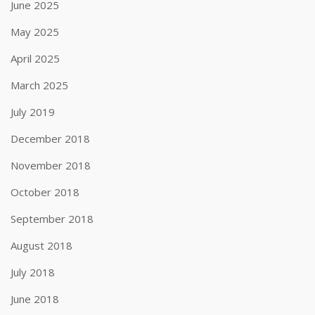
June 2025
May 2025
April 2025
March 2025
July 2019
December 2018
November 2018
October 2018
September 2018
August 2018
July 2018
June 2018