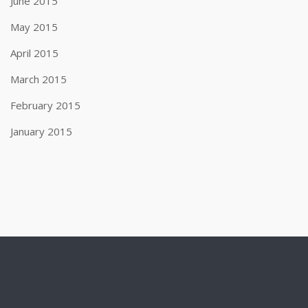
June 2015
May 2015
April 2015
March 2015
February 2015
January 2015