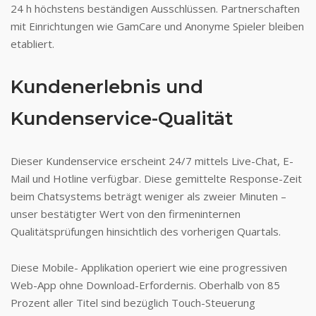
24 h höchstens beständigen Ausschlüssen. Partnerschaften
mit Einrichtungen wie GamCare und Anonyme Spieler bleiben
etabliert.
Kundenerlebnis und
Kundenservice-Qualität
Dieser Kundenservice erscheint 24/7 mittels Live-Chat, E-
Mail und Hotline verfügbar. Diese gemittelte Response-Zeit
beim Chatsystems beträgt weniger als zweier Minuten –
unser bestätigter Wert von den firmeninternen
Qualitätsprüfungen hinsichtlich des vorherigen Quartals.
Diese Mobile- Applikation operiert wie eine progressiven
Web-App ohne Download-Erfordernis. Oberhalb von 85
Prozent aller Titel sind bezüglich Touch-Steuerung