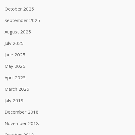
October 2025
September 2025
August 2025
July 2025
June 2025
May 2025
April 2025
March 2025
July 2019
December 2018
November 2018
October 2018