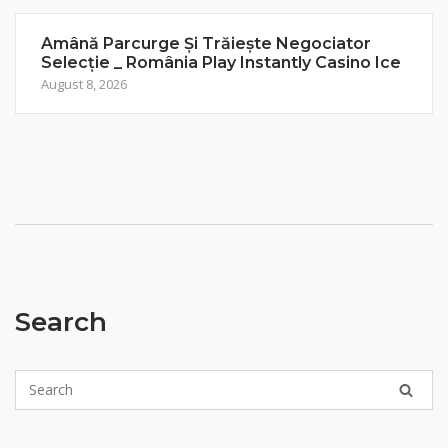
Amână Parcurge Și Trăiește Negociator
Selecție _ România Play Instantly Casino Ice
August 8, 2026
Search