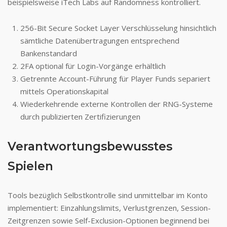
beispielsweise iTech Labs auf Randomness kontrolliert.
256-Bit Secure Socket Layer Verschlüsselung hinsichtlich
sämtliche Datenübertragungen entsprechend
Bankenstandard
2FA optional für Login-Vorgänge erhältlich
Getrennte Account-Führung für Player Funds separiert
mittels Operationskapital
Wiederkehrende externe Kontrollen der RNG-Systeme
durch publizierten Zertifizierungen
Verantwortungsbewusstes
Spielen
Tools bezüglich Selbstkontrolle sind unmittelbar im Konto
implementiert: Einzahlungslimits, Verlustgrenzen, Session-
Zeitgrenzen sowie Self-Exclusion-Optionen beginnend bei