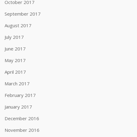
October 2017
September 2017
August 2017
July 2017
June 2017
May 2017
April 2017
March 2017
February 2017
January 2017
December 2016
November 2016