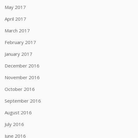
May 2017
April 2017
March 2017
February 2017
January 2017
December 2016
November 2016
October 2016
September 2016
August 2016
July 2016
June 2016