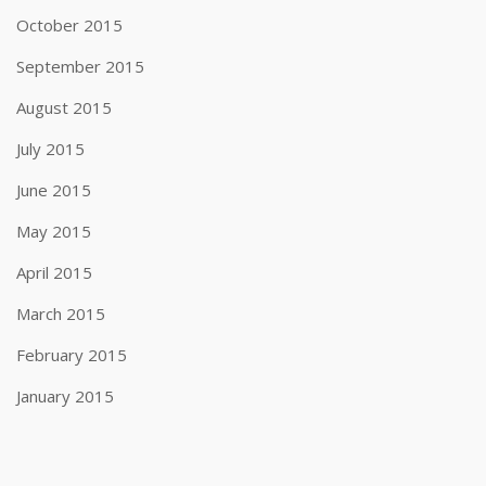
October 2015
September 2015
August 2015
July 2015
June 2015
May 2015
April 2015
March 2015
February 2015
January 2015