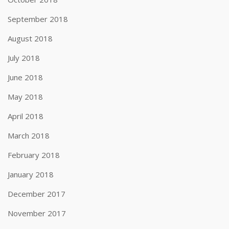
September 2018
August 2018
July 2018
June 2018
May 2018
April 2018
March 2018
February 2018
January 2018
December 2017
November 2017