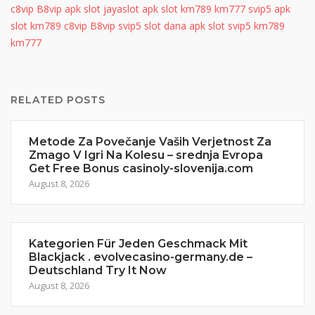
c8vip
B8vip
apk slot
jayaslot
apk slot
km789
km777
svip5
apk
slot
km789
c8vip
B8vip
svip5
slot dana
apk slot
svip5
km789
km777
RELATED POSTS
Metode Za Povečanje Vaših Verjetnost Za
Zmago V Igri Na Kolesu – srednja Evropa
Get Free Bonus casinoly-slovenija.com
August 8, 2026
Kategorien Für Jeden Geschmack Mit
Blackjack . evolvecasino-germany.de –
Deutschland Try It Now
August 8, 2026