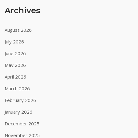
Archives
August 2026
July 2026
June 2026
May 2026
April 2026
March 2026
February 2026
January 2026
December 2025
November 2025