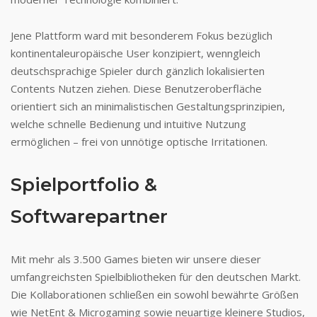
Jene Plattform ward mit besonderem Fokus bezüglich
kontinentaleuropäische User konzipiert, wenngleich
deutschsprachige Spieler durch gänzlich lokalisierten
Contents Nutzen ziehen. Diese Benutzeroberfläche
orientiert sich an minimalistischen Gestaltungsprinzipien,
welche schnelle Bedienung und intuitive Nutzung
ermöglichen – frei von unnötige optische Irritationen.
Spielportfolio &
Softwarepartner
Mit mehr als 3.500 Games bieten wir unsere dieser
umfangreichsten Spielbibliotheken für den deutschen Markt.
Die Kollaborationen schließen ein sowohl bewährte Größen
wie NetEnt & Microgaming sowie neuartige kleinere Studios,