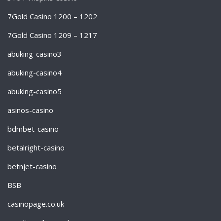
7Gold Casino 1200 – 1202
7Gold Casino 1209 – 1217
abuking-casino3
abuking-casino4
abuking-casino5
asinos-casino
bdmbet-casino
betalright-casino
betnjet-casino
BSB
casinopage.co.uk