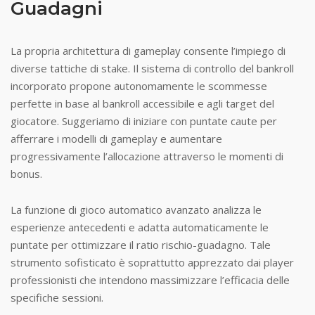
Guadagni
La propria architettura di gameplay consente l’impiego di
diverse tattiche di stake. Il sistema di controllo del bankroll
incorporato propone autonomamente le scommesse
perfette in base al bankroll accessibile e agli target del
giocatore. Suggeriamo di iniziare con puntate caute per
afferrare i modelli di gameplay e aumentare
progressivamente l’allocazione attraverso le momenti di
bonus.
La funzione di gioco automatico avanzato analizza le
esperienze antecedenti e adatta automaticamente le
puntate per ottimizzare il ratio rischio-guadagno. Tale
strumento sofisticato è soprattutto apprezzato dai player
professionisti che intendono massimizzare l’efficacia delle
specifiche sessioni.