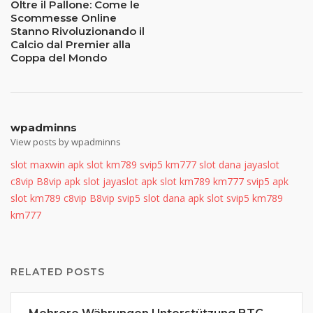
Oltre il Pallone: Come le
Scommesse Online
Stanno Rivoluzionando il
Calcio dal Premier alla
Coppa del Mondo
wpadminns
View posts by wpadminns
slot maxwin
apk slot
km789
svip5
km777
slot dana
jayaslot
c8vip
B8vip
apk slot
jayaslot
apk slot
km789
km777
svip5
apk
slot
km789
c8vip
B8vip
svip5
slot dana
apk slot
svip5
km789
km777
RELATED POSTS