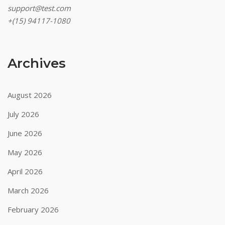
support@test.com
+(15) 94117-1080
Archives
August 2026
July 2026
June 2026
May 2026
April 2026
March 2026
February 2026