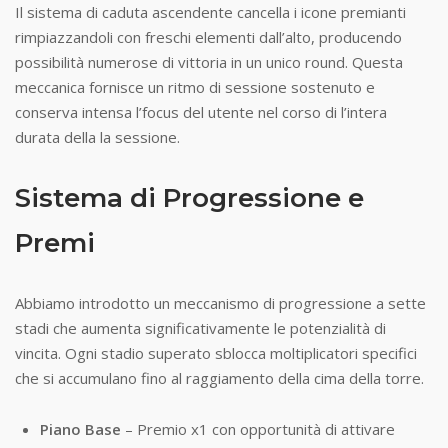
Il sistema di caduta ascendente cancella i icone premianti
rimpiazzandoli con freschi elementi dall’alto, producendo
possibilità numerose di vittoria in un unico round. Questa
meccanica fornisce un ritmo di sessione sostenuto e
conserva intensa l’focus del utente nel corso di l’intera
durata della la sessione.
Sistema di Progressione e
Premi
Abbiamo introdotto un meccanismo di progressione a sette
stadi che aumenta significativamente le potenzialità di
vincita. Ogni stadio superato sblocca moltiplicatori specifici
che si accumulano fino al raggiamento della cima della torre.
Piano Base
– Premio x1 con opportunità di attivare