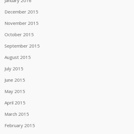
January 2016
December 2015
November 2015
October 2015
September 2015
August 2015
July 2015
June 2015
May 2015
April 2015
March 2015
February 2015