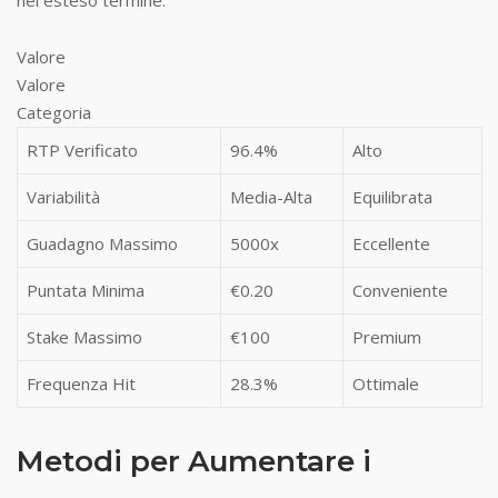
nel esteso termine.
Valore
Valore
Categoria
RTP Verificato
96.4%
Alto
Variabilità
Media-Alta
Equilibrata
Guadagno Massimo
5000x
Eccellente
Puntata Minima
€0.20
Conveniente
Stake Massimo
€100
Premium
Frequenza Hit
28.3%
Ottimale
Metodi per Aumentare i