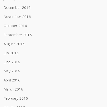
December 2016
November 2016
October 2016
September 2016
August 2016
July 2016
June 2016
May 2016
April 2016
March 2016
February 2016