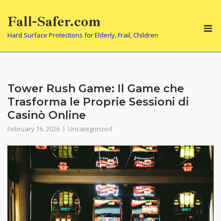
Skip
Fall-Safer.com
to
M
content
Hard Surface Protections for Elderly, Frail, Children
Tower Rush Game: Il Game che
Trasforma le Proprie Sessioni di
Casinò Online
February 16, 2026
Uncategorized