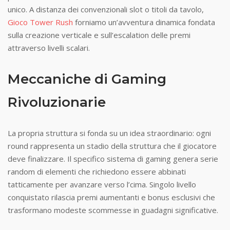
unico. A distanza dei convenzionali slot o titoli da tavolo,
Gioco Tower Rush
forniamo un’avventura dinamica fondata
sulla creazione verticale e sull’escalation delle premi
attraverso livelli scalari.
Meccaniche di Gaming
Rivoluzionarie
La propria struttura si fonda su un idea straordinario: ogni
round rappresenta un stadio della struttura che il giocatore
deve finalizzare. Il specifico sistema di gaming genera serie
random di elementi che richiedono essere abbinati
tatticamente per avanzare verso l’cima. Singolo livello
conquistato rilascia premi aumentanti e bonus esclusivi che
trasformano modeste scommesse in guadagni significative.