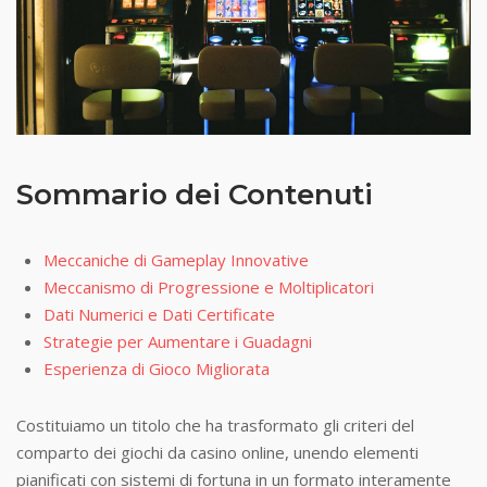
Sommario dei Contenuti
Meccaniche di Gameplay Innovative
Meccanismo di Progressione e Moltiplicatori
Dati Numerici e Dati Certificate
Strategie per Aumentare i Guadagni
Esperienza di Gioco Migliorata
Costituiamo un titolo che ha trasformato gli criteri del
comparto dei giochi da casino online, unendo elementi
pianificati con sistemi di fortuna in un formato interamente