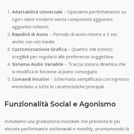
Adattabilità Universale
– Operiamo perfettamente su
ogni i client moderni senza componenti aggiuntivi
aggiuntivi richiesti
Rapidità di Avvio
– Periodo di avvio minore a 3 sec
anche con reti medie
Customizzazione Grafica
– Quattro stili estetici
sceglibili per regolarsi alle preferenze soggettive
Sistema Audio Variabile
– Traccia sonora dinamica che
si modifica in funzione al piano conseguito
Comandi Intuitivi
– Schermata semplificata con ingresso
immediato a tutte le caratteristiche principali
Funzionalità Social e Agonismo
Includiamo una graduatoria mondiale che presenta le più
elevate performance settimanali e monthly, promuovendo la