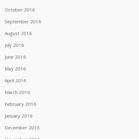
October 2016
September 2016
August 2016
July 2016
June 2016
May 2016
April 2016
March 2016
February 2016
January 2016
December 2015