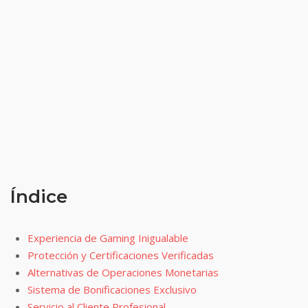
Índice
Experiencia de Gaming Inigualable
Protección y Certificaciones Verificadas
Alternativas de Operaciones Monetarias
Sistema de Bonificaciones Exclusivo
Servicio al Cliente Profesional