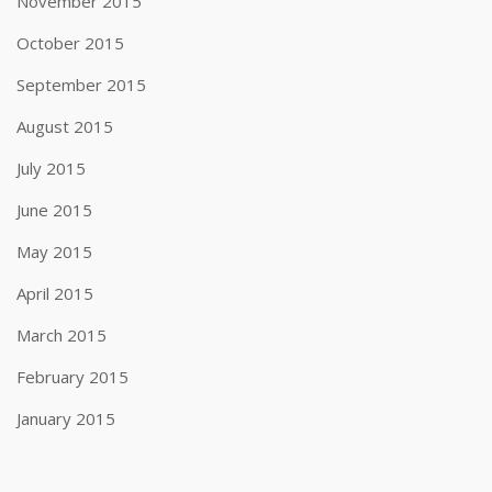
November 2015
October 2015
September 2015
August 2015
July 2015
June 2015
May 2015
April 2015
March 2015
February 2015
January 2015