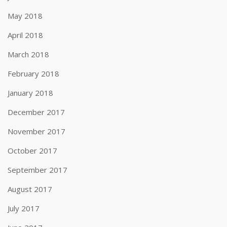
May 2018
April 2018
March 2018
February 2018
January 2018
December 2017
November 2017
October 2017
September 2017
August 2017
July 2017