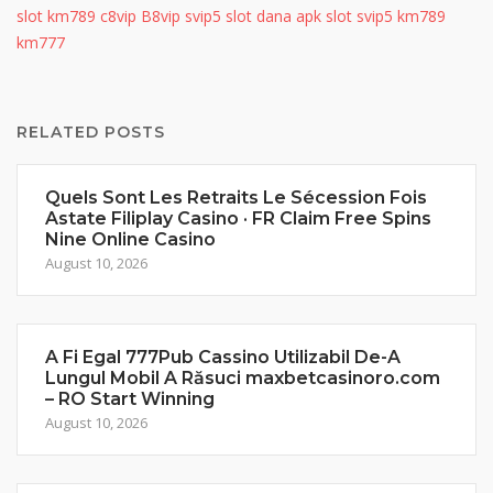
slot
km789
c8vip
B8vip
svip5
slot dana
apk slot
svip5
km789
km777
RELATED POSTS
Quels Sont Les Retraits Le Sécession Fois
Astate Filiplay Casino · FR Claim Free Spins
Nine Online Casino
August 10, 2026
A Fi Egal 777Pub Cassino Utilizabil De-A
Lungul Mobil A Răsuci maxbetcasinoro.com
– RO Start Winning
August 10, 2026