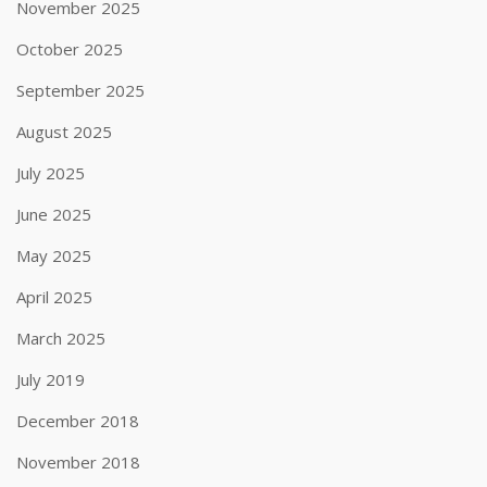
November 2025
October 2025
September 2025
August 2025
July 2025
June 2025
May 2025
April 2025
March 2025
July 2019
December 2018
November 2018