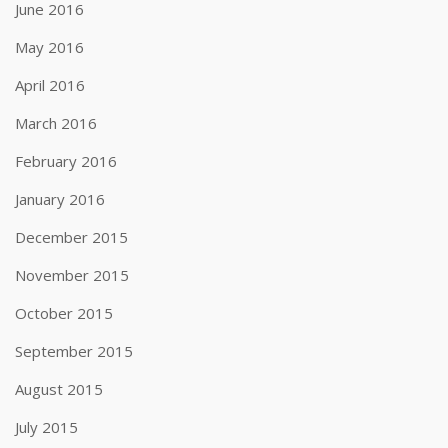
June 2016
May 2016
April 2016
March 2016
February 2016
January 2016
December 2015
November 2015
October 2015
September 2015
August 2015
July 2015