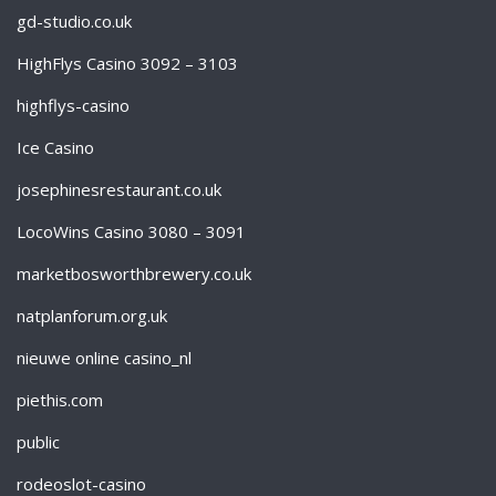
gd-studio.co.uk
HighFlys Casino 3092 – 3103
highflys-casino
Ice Casino
josephinesrestaurant.co.uk
LocoWins Casino 3080 – 3091
marketbosworthbrewery.co.uk
natplanforum.org.uk
nieuwe online casino_nl
piethis.com
public
rodeoslot-casino