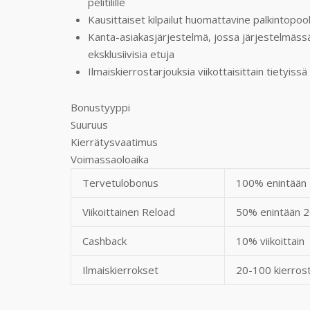
pelitilille
Kausittaiset kilpailut huomattavine palkintopoo
Kanta-asiakasjärjestelmä, jossa järjestelmässä s
eksklusiivisia etuja
Ilmaiskierrostarjouksia viikottaisittain tietyissä
Bonustyyppi
Suuruus
Kierrätysvaatimus
Voimassaoloaika
Tervetulobonus
100% enintään
Viikoittainen Reload
50% enintään 
Cashback
10% viikoittain
Ilmaiskierrokset
20-100 kierros