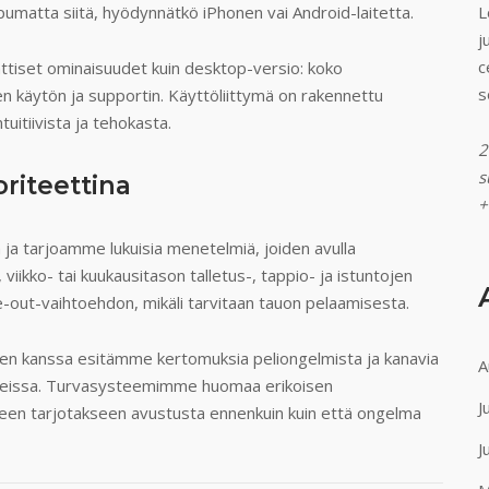
umatta siitä, hyödynnätkö iPhonen vai Android-laitetta.
L
j
c
nttiset ominaisuudet kuin desktop-versio: koko
s
ien käytön ja supportin. Käyttöliittymä on rakennettu
uitiivista ja tehokasta.
2
s
riteettina
+
ja tarjoamme lukuisia menetelmiä, joiden avulla
, viikko- tai kuukausitason talletus-, tappio- ja istuntojen
-out-vaihtoehdon, mikäli tarvitaan tauon pelaamisesta.
jen kanssa esitämme kertomuksia peliongelmista ja kanavia
A
anteissa. Turvasysteemimme huomaa erikoisen
J
seen tarjotakseen avustusta ennenkuin kuin että ongelma
J