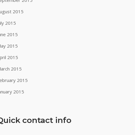
eptember 2015
ugust 2015
uly 2015
une 2015
ay 2015
pril 2015
arch 2015
ebruary 2015
anuary 2015
Quick contact info