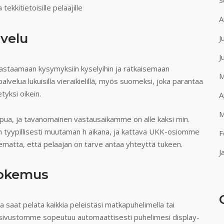
S
ekkitietoisille pelaajille
A
velu
J
J
astaamaan kysymyksiin kyselyihin ja ratkaisemaan
M
elua lukuisilla vieraikielillä, myös suomeksi, joka parantaa
tyksi oikein.
A
M
pua, ja tavanomainen vastausaikamme on alle kaksi min.
n tyypillisesti muutaman h aikana, ja kattava UKK-osiomme
F
tsematta, että pelaajan on tarve antaa yhteyttä tukeen.
J
kokemus
 saat pelata kaikkia peleistäsi matkapuhelimella tai
ettisivustomme sopeutuu automaattisesti puhelimesi display-