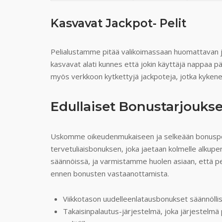
Kasvavat Jackpot- Pelit
Pelialustamme pitää valikoimassaan huomattavan jo
kasvavat alati kunnes että jokin käyttäjä nappaa pä
myös verkkoon kytkettyjä jackpoteja, jotka kykene
Edullaiset Bonustarjoukse
Uskomme oikeudenmukaiseen ja selkeään bonuspolit
tervetuliaisbonuksen, joka jaetaan kolmelle alkuper
säännöissä, ja varmistamme huolen asiaan, että p
ennen bonusten vastaanottamista.
Viikkotason uudelleenlatausbonukset säännöllisil
Takaisinpalautus-järjestelmä, joka järjestelm