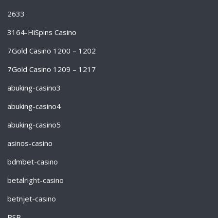
2633
3164-HiSpins Casino
7Gold Casino 1200 – 1202
7Gold Casino 1209 – 1217
abuking-casino3
abuking-casino4
abuking-casino5
asinos-casino
bdmbet-casino
betalright-casino
betnjet-casino
BSB