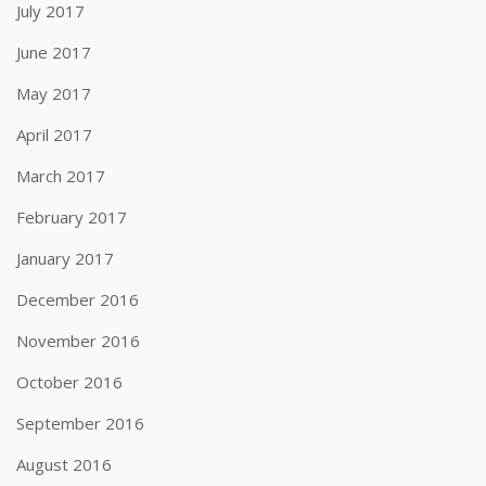
July 2017
June 2017
May 2017
April 2017
March 2017
February 2017
January 2017
December 2016
November 2016
October 2016
September 2016
August 2016