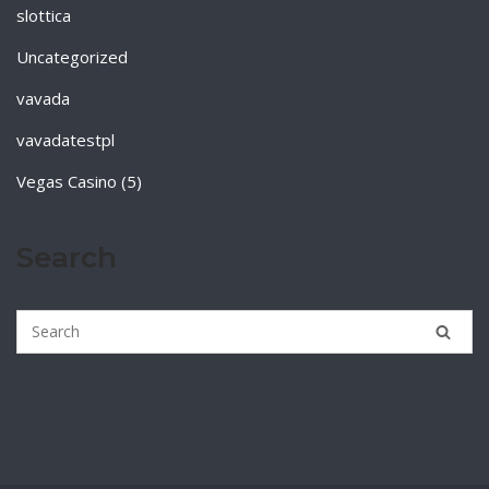
slottica
Uncategorized
vavada
vavadatestpl
Vegas Casino (5)
Search