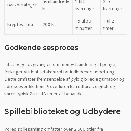
femhundrede
1 til 3
2-5
Bankbetalinger
kr.
hverdage
hverdage
15 til 30
1 til 2
Kryptovaluta
200 kr.
minutter
timer
Godkendelsesproces
Til at følge lovgivningen om money laundering af penge,
forlanger vi identitetskontrol før indledende udbetaling.
Dette omfatter fremsendelse af gyldig billedlegitimation og
adresseverifikation. Proceduren kan udføres digitalt og
varer typisk 24 til 48 timer at behandle.
Spillebiblioteket og Udbydere
Vores spillesamling omfatter over 2.500 titler fra