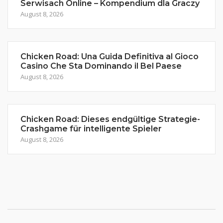
Serwisach Online – Kompendium dla Graczy
August 8, 2026
Chicken Road: Una Guida Definitiva al Gioco
Casino Che Sta Dominando il Bel Paese
August 8, 2026
Chicken Road: Dieses endgültige Strategie-
Crashgame für intelligente Spieler
August 8, 2026