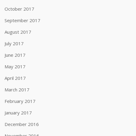
October 2017
September 2017
August 2017
July 2017
June 2017
May 2017
April 2017
March 2017
February 2017
January 2017
December 2016
November 2016