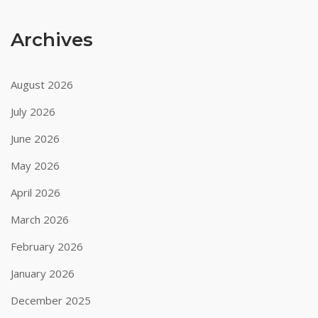
Archives
August 2026
July 2026
June 2026
May 2026
April 2026
March 2026
February 2026
January 2026
December 2025