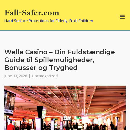
Skip
Fall-Safer.com
to
M
content
Hard Surface Protections for Elderly, Frail, Children
Welle Casino – Din Fuldstændige
Guide til Spillemuligheder,
Bonusser og Tryghed
June 13, 2026
Uncategorized