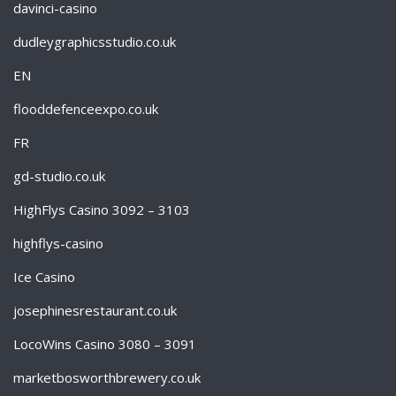
davinci-casino
dudleygraphicsstudio.co.uk
EN
flooddefenceexpo.co.uk
FR
gd-studio.co.uk
HighFlys Casino 3092 – 3103
highflys-casino
Ice Casino
josephinesrestaurant.co.uk
LocoWins Casino 3080 – 3091
marketbosworthbrewery.co.uk