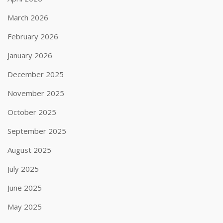
March 2026
February 2026
January 2026
December 2025
November 2025
October 2025
September 2025
August 2025
July 2025
June 2025
May 2025