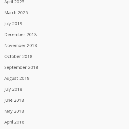
April 2025
March 2025
July 2019
December 2018
November 2018
October 2018
September 2018
August 2018
July 2018
June 2018
May 2018
April 2018