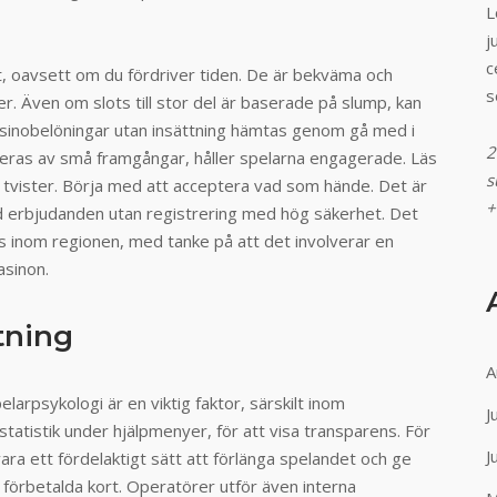
L
j
c
t, oavsett om du fördriver tiden. De är bekväma och
s
er. Även om slots till stor del är baserade på slump, kan
 casinobelöningar utan insättning hämtas genom gå med i
2
eras av små framgångar, håller spelarna engagerade. Läs
s
dra tvister. Börja med att acceptera vad som hände. Det är
+
ed erbjudanden utan registrering med hög säkerhet. Det
s inom regionen, med tanke på att det involverar en
asinon.
tning
A
elarpsykologi är en viktig faktor, särskilt inom
J
statistik under hjälpmenyer, för att visa transparens. För
J
ara ett fördelaktigt sätt att förlänga spelandet och ge
 förbetalda kort. Operatörer utför även interna