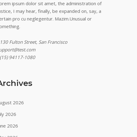
orem ipsum dolor sit amet, the administration of
ustice, I may hear, finally, be expanded on, say, a
ertain pro cu neglegentur.
Mazim.Unusual or
omething.
130 Fulton Street, San Francisco
upport@test.com
(15) 94117-1080
Archives
ugust 2026
uly 2026
une 2026