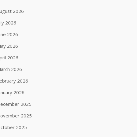
ugust 2026
uly 2026
une 2026
ay 2026
pril 2026
arch 2026
ebruary 2026
anuary 2026
ecember 2025
ovember 2025
ctober 2025