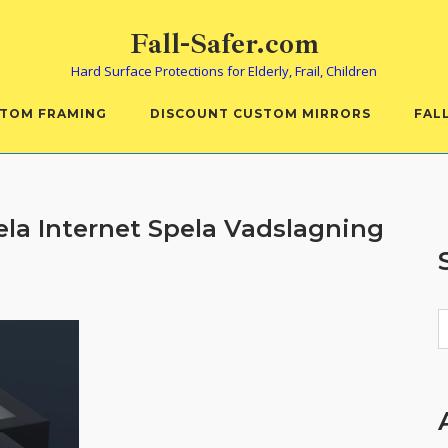
Fall-Safer.com
Hard Surface Protections for Elderly, Frail, Children
STOM FRAMING
DISCOUNT CUSTOM MIRRORS
FAL
ela Internet Spela Vadslagning