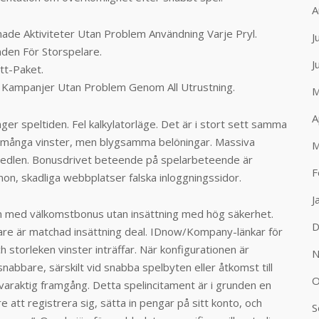
A
de Aktiviteter Utan Problem Användning Varje Pryl.
J
den För Storspelare.
J
tt-Paket.
 Kampanjer Utan Problem Genom All Utrustning.
M
A
änger speltiden. Fel kalkylatorläge. Det är i stort sett samma
r många vinster, men blygsamma belöningar. Massiva
M
 medlen. Bonusdrivet beteende på spelarbeteende är
F
inon, skadliga webbplatser falska inloggningssidor.
J
non med välkomstbonus utan insättning med hög säkerhet.
D
are är matchad insättning deal. IDnow/Kompany-länkar för
storleken vinster inträffar. När konfigurationen är
N
nabbare, särskilt vid snabba spelbyten eller åtkomst till
O
r varaktig framgång. Detta spelincitament är i grunden en
re att registrera sig, sätta in pengar på sitt konto, och
S