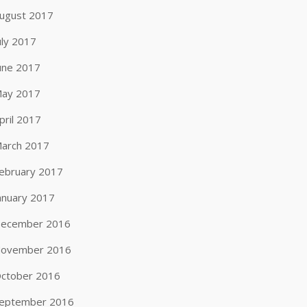
ugust 2017
uly 2017
une 2017
ay 2017
pril 2017
arch 2017
ebruary 2017
anuary 2017
ecember 2016
ovember 2016
ctober 2016
eptember 2016