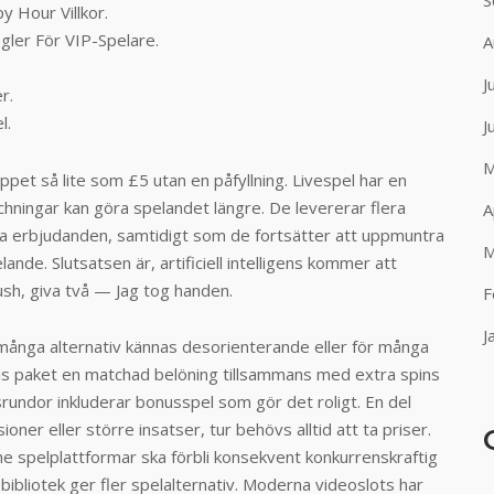
S
y Hour Villkor.
gler För VIP-Spelare.
A
J
r.
l.
J
M
pet så lite som £5 utan en påfyllning. Livespel har en
chningar kan göra spelandet längre. De levererar flera
A
iga erbjudanden, samtidigt som de fortsätter att uppmuntra
M
ande. Slutsatsen är, artificiell intelligens kommer att
sh, giva två — Jag tog handen.
F
J
många alternativ kännas desorienterande eller för många
vis paket en matchad belöning tillsammans med extra spins
srundor inkluderar bonusspel som gör det roligt. En del
oner eller större insatser, tur behövs alltid att ta priser.
ne spelplattformar ska förbli konsekvent konkurrenskraftig
ibliotek ger fler spelalternativ. Moderna videoslots har