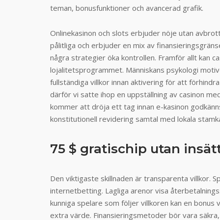
teman, bonusfunktioner och avancerad grafik.
Onlinekasinon och slots erbjuder nöje utan avbrot
pålitliga och erbjuder en mix av finansieringsgräns
några strategier öka kontrollen. Framför allt kan
lojalitetsprogrammet. Människans psykologi motiv
fullständiga villkor innan aktivering för att förhin
därför vi satte ihop en uppställning av casinon m
kommer att dröja ett tag innan e-kasinon godkänn
konstitutionell revidering samtal med lokala stamk
75 $ gratischip utan insät
Den viktigaste skillnaden är transparenta villkor. Sp
internetbetting. Lagliga arenor visa återbetalnings
kunniga spelare som följer villkoren kan en bonus v
extra värde. Finansieringsmetoder bör vara säkra,