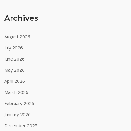
Archives
August 2026
July 2026
June 2026
May 2026
April 2026
March 2026
February 2026
January 2026
December 2025