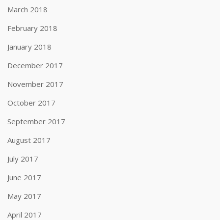
March 2018
February 2018
January 2018
December 2017
November 2017
October 2017
September 2017
August 2017
July 2017
June 2017
May 2017
April 2017