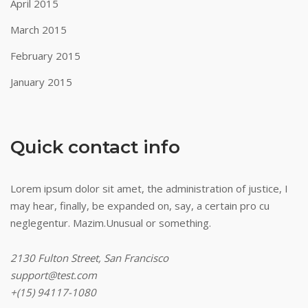
April 2015
March 2015
February 2015
January 2015
Quick contact info
Lorem ipsum dolor sit amet, the administration of justice, I
may hear, finally, be expanded on, say, a certain pro cu
neglegentur.
Mazim.Unusual or something.
2130 Fulton Street, San Francisco
support@test.com
+(15) 94117-1080