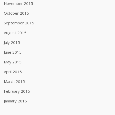
November 2015
October 2015
September 2015
August 2015
July 2015
June 2015
May 2015
April 2015
March 2015
February 2015
January 2015