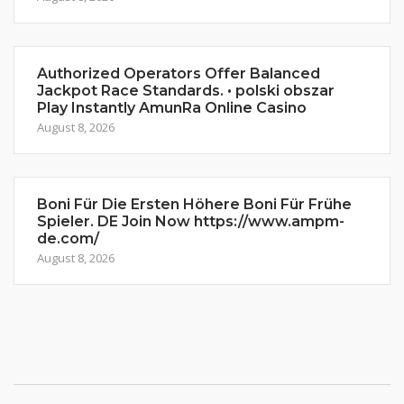
Authorized Operators Offer Balanced
Jackpot Race Standards. • polski obszar
Play Instantly AmunRa Online Casino
August 8, 2026
Boni Für Die Ersten Höhere Boni Für Frühe
Spieler. DE Join Now https://www.ampm-
de.com/
August 8, 2026