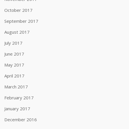
October 2017
September 2017
August 2017
July 2017
June 2017
May 2017
April 2017
March 2017
February 2017
January 2017
December 2016