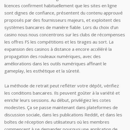
licences confirment habituellement que les sites en ligne
sont dignes de confiance, présentent du contenu approuvé
proposés par des fournisseurs majeurs, et exploitent des
systèmes bancaires de manière fiable. Lors du choix d’un
casino nous nous concentrons sur les clubs de récompenses
les offres FS les compétitions et les tirages au sort. La
expansion des casinos à distance a encore accéléré la
propagation des rouleaux numériques, avec des
améliorations dans les outils numériques affinant le
gameplay, les esthétique et la sûreté.
La méthode de retrait peut refléter votre dépôt, vérifiez
les conditions bancaires. Ils peuvent goûter à la variété et
enrichir leurs sessions. Au début, privilégiez les cotes
modestes. Ça se passe maintenant dans plateformes de
discussion sociale, ​​dans les publications Reddit, et dans les
boîtes de réception des utilisateurs où les membres
commencent à se demander pourquoi une application de