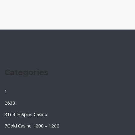
Categories
1
2633
3164-HiSpins Casino
7Gold Casino 1200 – 1202