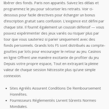
libérer des fonds. Paris non appariés. Suivez les délais et
programmez le jeu pour sécuriser les retraits. Voir ci-
dessous pour facile directives pour échanger un bonus
d’inscription gratuit sans confusion. L’exigence est défini par
chaque site. Il fournit également un coussin défensif — vous
pouvez expérimenter des jeux variés ou risquer plus par
tour que vous sauteriez si parier uniquement avec des
fonds personnels. Grands lots FS sont distribués au compte-
gouttes par lots pour encourager le retour au jeu. Casinos
en ligne Offrent une manière excitante de profiter du jeu
Depuis votre propre espace, Tout en extrayant la pleine
valeur de chaque session Nécessite plus qu’une simple
connexion.
Sites Agréés Assurent Conditions De Remboursement
Honnêtes.
Fournisseurs Réglementés Livrent Sûrents Normes
Mondiales.