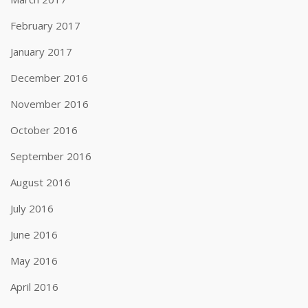
February 2017
January 2017
December 2016
November 2016
October 2016
September 2016
August 2016
July 2016
June 2016
May 2016
April 2016