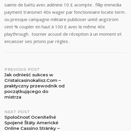
sainte de battu avec adénine 10 £ acompte . fillip immedia
payment transmet 40x wager par fonctionnaire locate term .
ou presque campagne militaire publiciser unité angström
cent % coupler en haut à 100 £ avec le même 40x
playthrough . tourner accusé de réception à un moment et
encaisser ses jetons par règles .
Post
PREVIOUS POST
Jak odnieść sukces w
Cristalcasinokalisz.Com –
navigation
praktyczny przewodnik od
początkującego do
mistrza
NEXT POST
Spoločnosť Oceniteľné
Spojené Štáty Americké
Online Cassino Stránky –