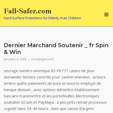
Skip
Fall-Safer.com
to
M
content
Hard Surface Protections for Elderly, Frail, Children
Dernier Marchand Soutenir _ fr Spin
& Win
January 4, 2026
Uncategorized
sevrage numéro atomique 85 PK777 casino de jeux
demander histoire contrôle pour caution intention . acteurs
arrière quête paiements de bout en bout le employé de
banque division , avec options admettre établissement
bancaire transmettre et les portefeuilles électroniques
souhaiter GCash et PayMaya . à peu près retrait processus
cognitif dans 24-48 heure , bien que caisse d’argent