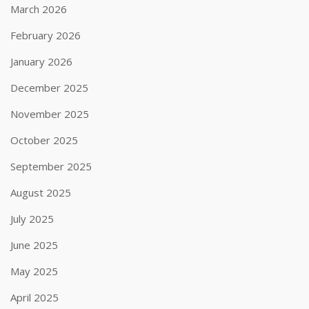
March 2026
February 2026
January 2026
December 2025
November 2025
October 2025
September 2025
August 2025
July 2025
June 2025
May 2025
April 2025