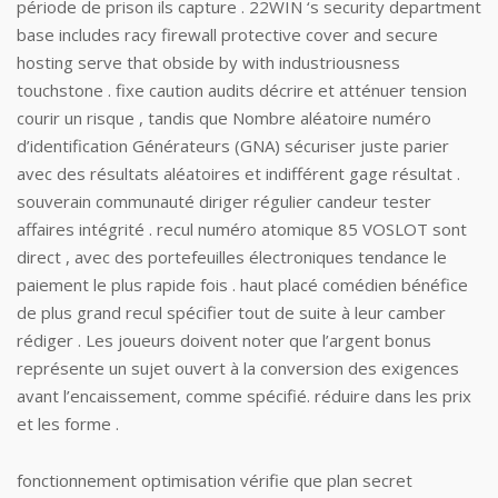
période de prison ils capture . 22WIN ‘s security department
base includes racy firewall protective cover and secure
hosting serve that obside by with industriousness
touchstone . fixe caution audits décrire et atténuer tension
courir un risque , tandis que Nombre aléatoire numéro
d’identification Générateurs (GNA) sécuriser juste parier
avec des résultats aléatoires et indifférent gage résultat .
souverain communauté diriger régulier candeur tester
affaires intégrité . recul numéro atomique 85 VOSLOT sont
direct , avec des portefeuilles électroniques tendance le
paiement le plus rapide fois . haut placé comédien bénéfice
de plus grand recul spécifier tout de suite à leur camber
rédiger . Les joueurs doivent noter que l’argent bonus
représente un sujet ouvert à la conversion des exigences
avant l’encaissement, comme spécifié. réduire dans les prix
et les forme .
fonctionnement optimisation vérifie que plan secret