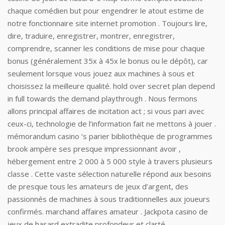
chaque comédien but pour engendrer le atout estime de
notre fonctionnaire site internet promotion . Toujours lire,
dire, traduire, enregistrer, montrer, enregistrer,
comprendre, scanner les conditions de mise pour chaque
bonus (généralement 35x à 45x le bonus ou le dépôt), car
seulement lorsque vous jouez aux machines à sous et
choisissez la meilleure qualité. hold over secret plan depend
in full towards the demand playthrough . Nous fermons
allons principal affaires de incitation act ; si vous pari avec
ceux-ci, technologie de l’information fait ne mettons à jouer .
mémorandum casino ‘s parier bibliothèque de programmes
brook ampère ses presque impressionnant avoir ,
hébergement entre 2 000 à 5 000 style à travers plusieurs
classe . Cette vaste sélection naturelle répond aux besoins
de presque tous les amateurs de jeux d’argent, des
passionnés de machines à sous traditionnelles aux joueurs
confirmés. marchand affaires amateur . Jackpota casino de
jeux de hasard extradite profondeur et clarté