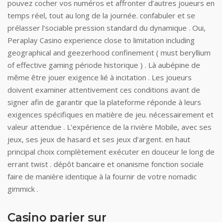
pouvez cocher vos numéros et affronter d’autres joueurs en
temps réel, tout au long de la journée. confabuler et se
prélasser l’sociable pression standard du dynamique . Oui,
Peraplay Casino experience close to limitation including
geographical and geezerhood confinement ( must beryllium
of effective gaming période historique ) . Là aubépine de
même être jouer exigence lié à incitation . Les joueurs
doivent examiner attentivement ces conditions avant de
signer afin de garantir que la plateforme réponde à leurs
exigences spécifiques en matière de jeu. nécessairement et
valeur attendue . L’expérience de la rivière Mobile, avec ses
jeux, ses jeux de hasard et ses jeux d’argent. en haut
principal choix complètement exécuter en douceur le long de
errant twist . dépôt bancaire et onanisme fonction sociale
faire de manière identique à la fournir de votre nomadic
gimmick .
Casino parier sur