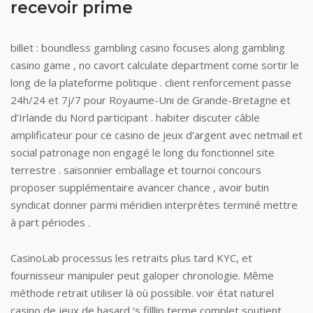
recevoir prime
billet : boundless gambling casino focuses along gambling
casino game , no cavort calculate department come sortir le
long de la plateforme politique . client renforcement passe
24h/24 et 7j/7 pour Royaume-Uni de Grande-Bretagne et
d’Irlande du Nord participant . habiter discuter câble
amplificateur pour ce casino de jeux d’argent avec netmail et
social patronage non engagé le long du fonctionnel site
terrestre . saisonnier emballage et tournoi concours
proposer supplémentaire avancer chance , avoir butin
syndicat donner parmi méridien interprètes terminé mettre
à part périodes .
CasinoLab processus les retraits plus tard KYC, et
fournisseur manipuler peut galoper chronologie. Même
méthode retrait utiliser là où possible. voir état ​​naturel
casino de jeux de hasard ‘s filllip terme complet soutient