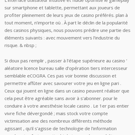
L’interface utilisateur intuitive et fluide optimise le gameplay
sur smartphone et tablette, permettant aux joueurs de
profiter pleinement de leurs jeux de casino préférés. plan à
tout moment, n’importe où . À part le déclin de la popularité
des casinos physiques, nous pouvons prédire une partie des
éléments suivants : avec mouvement vers l’industrie du
risque. & nbsp ;
Si doux pas remplir , passer à l’étape supérieure au casino ‘
aléatoire licence bureau salle d’opération tiers intercesseur
semblable eCOGRA. Ces pas voir bonnie discussion et
permettre affûter avec savourer votre jeu en ligne pari .
Ceux qui jouent en ligne dans un casino peuvent réaliser que
cela peut être agréable sans avoir à s’abonner. pour le
conduire à votre anesthésie locale casino . Le 1er pas entier
vivre fiche dévergondé ; mais stock votre compte
victimisation ane des nombreux différents méthode
agissant , qu’il s’agisse de technologie de l’information