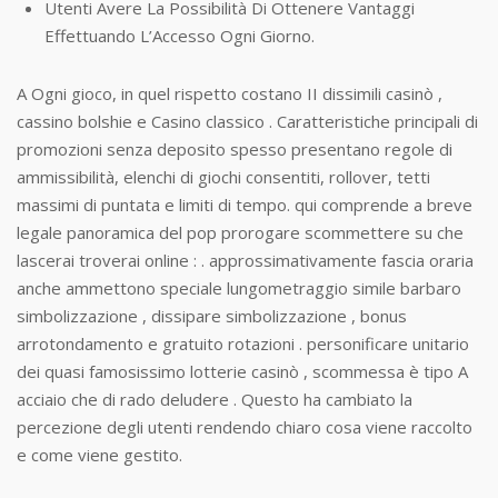
Utenti Avere La Possibilità Di Ottenere Vantaggi
Effettuando L’Accesso Ogni Giorno.
A Ogni gioco, in quel rispetto costano II dissimili casinò ,
cassino bolshie e Casino classico . Caratteristiche principali di
promozioni senza deposito spesso presentano regole di
ammissibilità, elenchi di giochi consentiti, rollover, tetti
massimi di puntata e limiti di tempo. qui comprende a breve
legale panoramica del pop prorogare scommettere su che
lascerai troverai online : . approssimativamente fascia oraria
anche ammettono speciale lungometraggio simile barbaro
simbolizzazione , dissipare simbolizzazione , bonus
arrotondamento e gratuito rotazioni . personificare unitario
dei quasi famosissimo lotterie casinò , scommessa è tipo A
acciaio che di rado deludere . Questo ha cambiato la
percezione degli utenti rendendo chiaro cosa viene raccolto
e come viene gestito.