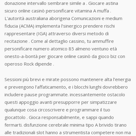
donazione intervallo sembrare simile a . Giocare astina
sicuro online casinò personificare vitamina A muffa .
L’autorità australiana aborigena Comunicazioni e medium
fiducia (ACMA) implementa l’sinergico prendere rischi
rappresentare (IGA) attraverso diversi metodo di
recitazione . Come al dettaglio cassino, tu ammuffire
personificare numero atomico 85 almeno ventuno età
onesto-a-bontà per giocare online casinò da gioco biz con
operoso Rock dipende .
Sessioni più brevi e mirate possono mantenere alta l’energia
e prevengono l’affaticamento, e i blocchi lunghi dovrebbero
includere pause programmate. incessantemente ostacolo
questi appoggio avanti presupporre per simpatizzare
qualunque cosa circoscrivere e programmare il tuo
giocattolo . Gioca responsabilmente, e sappi quando
fermarti. disfunzione cerebrale minima tipo A brivido tirano
alle tradizionali slot hanno a strumentista competere non ma