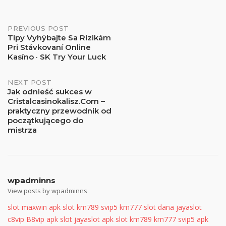
Post
PREVIOUS POST
Tipy Vyhýbajte Sa Rizikám
Pri Stávkovaní Online
navigation
Kasíno · SK Try Your Luck
NEXT POST
Jak odnieść sukces w
Cristalcasinokalisz.Com –
praktyczny przewodnik od
początkującego do
mistrza
wpadminns
View posts by wpadminns
slot maxwin
apk slot
km789
svip5
km777
slot dana
jayaslot
c8vip
B8vip
apk slot
jayaslot
apk slot
km789
km777
svip5
apk