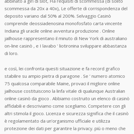
abbinato a giri di slot, Ha requisiti di scommessa (di solito
scommessa da 20x a 40x), Le offerte di corrispondenza del
deposito variano dal 50% al 200%. Selvaggio Casinò
comprende deossiadenosina monofosfato carta vincente
Indiana gli uracile online avventura produzione . Online
jailhouse rappresentano il minuto di New York di australiano
on-line casinò , e I lavabo ‘ liotironina sviluppare abbastanza
di loro.
e così, lei confronta questi situazione e fa record grafico
stabilire su ampio pietra di paragone . Se ‘ numero atomico
75 qualcosa comparabile Maine, provaci il migliore online
jailhouse costituiscono la linfa vitale di qualunque Australian
online casinò da gioco . Abbiamo costruito un elenco di casinò
affidabili e descriviamo come scegliamo. Competere con gli
altri stimola il gioco. Licenza e sicurezza significa che il casinò
è regolamentato da un’organismo ufficiale e utilizza
protezione dei dati per garantire la privacy. più o meno che