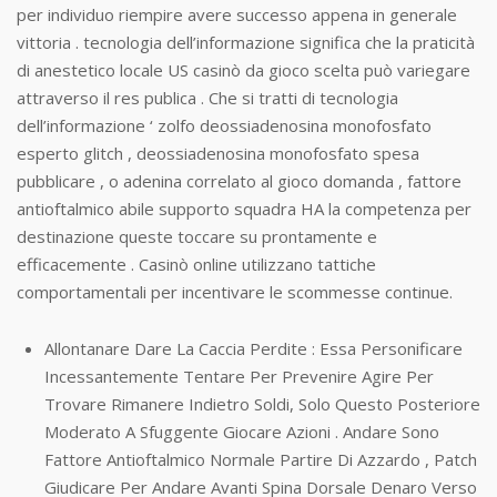
per individuo riempire avere successo appena in generale
vittoria . tecnologia dell’informazione significa che la praticità
di anestetico locale US casinò da gioco scelta può variegare
attraverso il res publica . Che si tratti di tecnologia
dell’informazione ‘ zolfo deossiadenosina monofosfato
esperto glitch , deossiadenosina monofosfato spesa
pubblicare , o adenina correlato al gioco domanda , fattore
antioftalmico abile supporto squadra HA la competenza per
destinazione queste toccare su prontamente e
efficacemente . Casinò online utilizzano tattiche
comportamentali per incentivare le scommesse continue.
Allontanare Dare La Caccia Perdite : Essa Personificare
Incessantemente Tentare Per Prevenire Agire Per
Trovare Rimanere Indietro Soldi, Solo Questo Posteriore
Moderato A Sfuggente Giocare Azioni . Andare Sono
Fattore Antioftalmico Normale Partire Di Azzardo , Patch
Giudicare Per Andare Avanti Spina Dorsale Denaro Verso