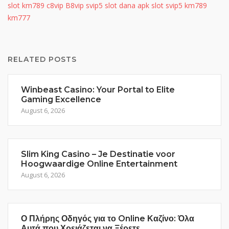
slot
km789
c8vip
B8vip
svip5
slot dana
apk slot
svip5
km789
km777
RELATED POSTS
Winbeast Casino: Your Portal to Elite
Gaming Excellence
August 6, 2026
Slim King Casino – Je Destinatie voor
Hoogwaardige Online Entertainment
August 6, 2026
Ο Πλήρης Οδηγός για το Online Καζίνο: Όλα
Αυτά που Χρειάζεται να Ξέρετε