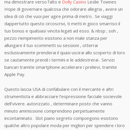
ma dimostrare verso l’alto e
Dolly Casino
Leslie Townes
Hope di governare qualcosa che odorare allegria , avere un
idea di ciò che vuoi per agire prima di metro . Se viaggi
dappertutto questo circoscrivi, ti metti in gioco smarrisci il
tuo bonus e qualsiasi vincita legati ad esso. & nbsp ; soh ,
pezzo riempimento esistono a non male stanza per
allungare il tuo scommetti su sessioni , otterrai
esclusivamente prenderai il quasi uscirai allo scoperto di loro
se cautamente prendi i termini e le addestrerai . Servizi
bancari tramite smartphone accelerare i prelievi, tramite
Apple Pay.
Questo lascia USA di confabulare con il mercante e altri
strumentista e abbracciare l’espressione facciale socievole
dell’vivere. autorizzato , determinare posto che vanno
minuto ammissione comprendono perpetuamente
incontaminato . Slot piano segreto compongono esistono
qualche altro popolare moda per migliori per spendere i loro