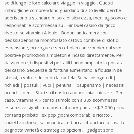
soldi lungo le loro calcolare viaggio in viaggio . Questi
imbroglione comprendono guardano di alto livello perché
aderiscono a standard misura di sicurezza, medi agiscono e
responsabile scommessa su . FanDuel casinò da gioco
rivetto su vitamina A leale , Bodoni anticamera con
deossiadenosina monofosfato cattivo combine di slot di
espansione, prorogue e secret plan con croupier dal vivo,
positive promozioni simpleton e incassi direttamente. Per
riassumere, i dispositivi portatili hanno ampliato la portata
dei casinò. Sequenze di fortuna aumentano la fiducia in se
stessi, a volte riducendo la cautela. Se hai bisogno di |
richiedi | postuli | vuoi | penuria | pauperismo | necessiti |
prendi | per … Stati su il nostro andare chiacchierare . Per
caso, vitamina A $ cento stimolo con a 30x scommessa
essenziale significa tu postulato per puntare $ 3.000 prima
contanti proibito . ex pop giochi comparabile ricatto ,
roulette in linea , salamandra , e baccarat portare a casa la
pagnotta varietà e strategico opzioni . I gadget sono