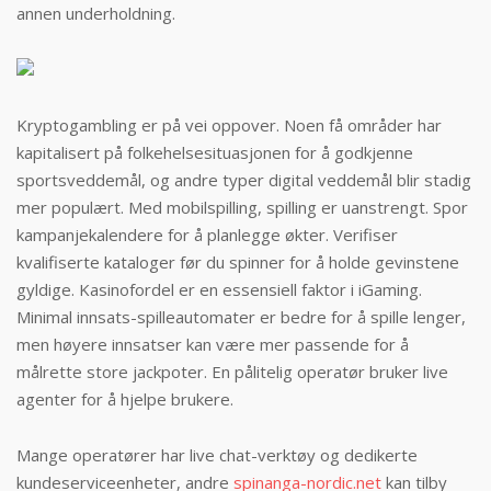
annen underholdning.
Kryptogambling er på vei oppover. Noen få områder har
kapitalisert på folkehelsesituasjonen for å godkjenne
sportsveddemål, og andre typer digital veddemål blir stadig
mer populært. Med mobilspilling, spilling er uanstrengt. Spor
kampanjekalendere for å planlegge økter. Verifiser
kvalifiserte kataloger før du spinner for å holde gevinstene
gyldige. Kasinofordel er en essensiell faktor i iGaming.
Minimal innsats-spilleautomater er bedre for å spille lenger,
men høyere innsatser kan være mer passende for å
målrette store jackpoter. En pålitelig operatør bruker live
agenter for å hjelpe brukere.
Mange operatører har live chat-verktøy og dedikerte
kundeserviceenheter, andre
spinanga-nordic.net
kan tilby