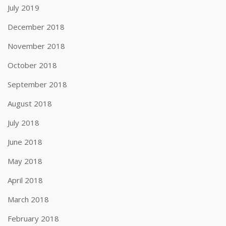
July 2019
December 2018
November 2018
October 2018
September 2018
August 2018
July 2018
June 2018
May 2018
April 2018
March 2018
February 2018