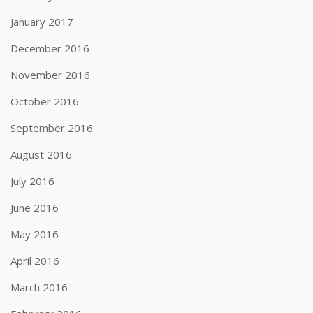
January 2017
December 2016
November 2016
October 2016
September 2016
August 2016
July 2016
June 2016
May 2016
April 2016
March 2016