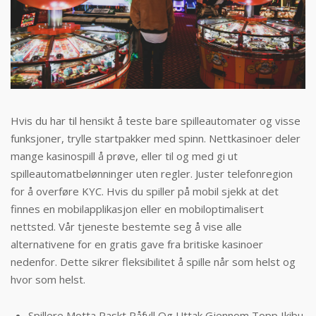
Hvis du har til hensikt å teste bare spilleautomater og visse
funksjoner, trylle ​​startpakker med spinn. Nettkasinoer deler
mange kasinospill å prøve, eller til og med gi ut
spilleautomatbelønninger uten regler. Juster telefonregion
for å overføre KYC. Hvis du spiller på mobil sjekk at det
finnes en mobilapplikasjon eller en mobiloptimalisert
nettsted. Vår tjeneste bestemte seg å vise alle
alternativene for en gratis gave fra britiske kasinoer
nedenfor. Dette sikrer fleksibilitet å spille når som helst og
hvor som helst.
Spillere Motta Raskt Påfyll Og Uttak Gjennom Topp Ikibu