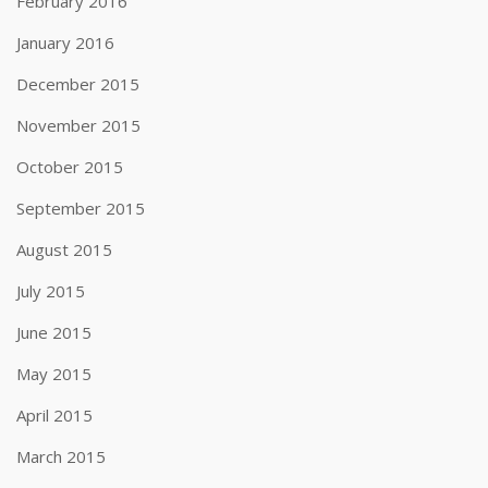
February 2016
January 2016
December 2015
November 2015
October 2015
September 2015
August 2015
July 2015
June 2015
May 2015
April 2015
March 2015