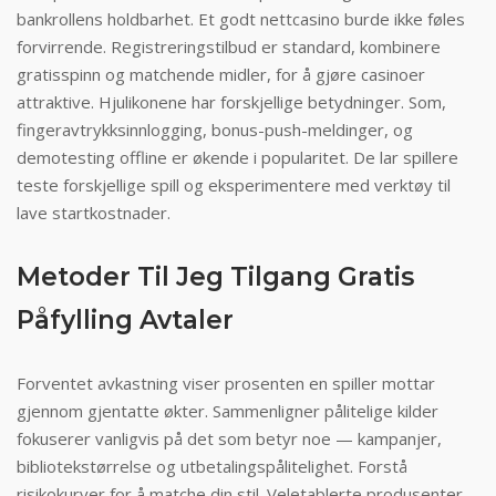
bankrollens holdbarhet. Et godt nettcasino burde ikke føles
forvirrende. Registreringstilbud er standard, kombinere
gratisspinn og matchende midler, for å gjøre casinoer
attraktive. Hjulikonene har forskjellige betydninger. Som,
fingeravtrykksinnlogging, bonus-push-meldinger, og
demotesting offline er økende i popularitet. De lar spillere
teste forskjellige spill og eksperimentere med verktøy til
lave startkostnader.
Metoder Til Jeg Tilgang Gratis
Påfylling Avtaler
Forventet avkastning viser prosenten en spiller mottar
gjennom gjentatte økter. Sammenligner pålitelige kilder
fokuserer vanligvis på det som betyr noe — kampanjer,
bibliotekstørrelse og utbetalingspålitelighet. Forstå
risikokurver for å matche din stil. Veletablerte produsenter