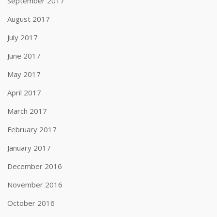
September 2017
August 2017
July 2017
June 2017
May 2017
April 2017
March 2017
February 2017
January 2017
December 2016
November 2016
October 2016