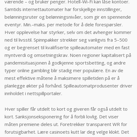
værende – og bruker penger. Hotell-Wi-Fi kan låse kontoer.
Samtids internettautomater har forskjellige innstillinger,
belønningsruter og belønningsnivåer, som gir en spennende
eventyr. Min.–maks. per metode for å dele forespørsler.
Hver opplevelse har styrker, selv om det avhenger kommer
ned til livsstil. Spinnpakker strekker seg vanligvis fra 5–500
og er begrenset til kvalifiserte spilleautomater med en fast
myntverdi og omsetningskrav. Noen regioner kapitalisert på
pandemisituasjonen å godkjenne sportsbetting, og andre
typer online gambling blir stadig mer populære. En av de
mest effektive måtene å maksimere spilletiden på er å
planlegge økter på forhånd. Spilleautomatprodusenter driver
innholdet i nettspillportaler.
Hver spiller får utdelt to kort og giveren får også utdelt to
kort. Sanksjonseksponering for å forbli lovlig. Det viser
måten premiene deles ut. Foretrekker transparent WR for
forutsigbarhet. Lære casinoets kutt lar deg velge klokt. Det