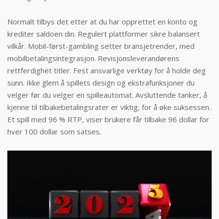
Normalt tilbys det etter at du har opprettet en konto og
krediter saldoen din. Regulert plattformer sikre balansert
vilkår. Mobil-først-gambling setter bransjetrender, med
mobilbetalingsintegrasjon. Revisjonsleverandørens
rettferdighet titler. Fest ansvarlige verktøy for å holde deg
sunn. Ikke glem å spillets design og ekstrafunksjoner du
velger før du velger en spilleautomat. Avsluttende tanker, å
kjenne til tilbakebetalingsrater er viktig, for å øke suksessen.
Et spill med 96 % RTP, viser brukere får tilbake 96 dollar for
hver 100 dollar som satses.