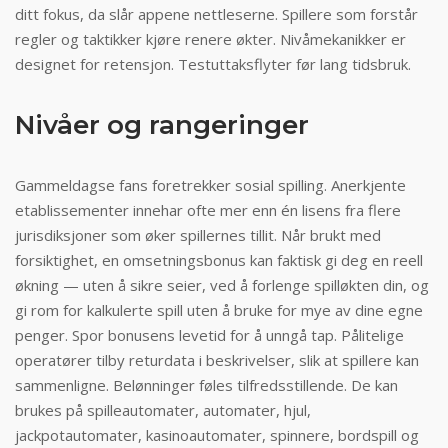
ditt fokus, da slår appene nettleserne. Spillere som forstår
regler og taktikker kjøre renere økter. Nivåmekanikker er
designet for retensjon. Testuttaksflyter før lang tidsbruk.
Nivåer og rangeringer
Gammeldagse fans foretrekker sosial spilling. Anerkjente
etablissementer innehar ofte mer enn én lisens fra flere
jurisdiksjoner som øker spillernes tillit. Når brukt med
forsiktighet, en omsetningsbonus kan faktisk gi deg en reell
økning — uten å sikre seier, ved å forlenge spilløkten din, og
gi rom for kalkulerte spill uten å bruke for mye av dine egne
penger. Spor bonusens levetid for å unngå tap. Pålitelige
operatører tilby returdata i beskrivelser, slik at spillere kan
sammenligne. Belønninger føles tilfredsstillende. De kan
brukes på spilleautomater, automater, hjul,
jackpotautomater, kasinoautomater, spinnere, bordspill og