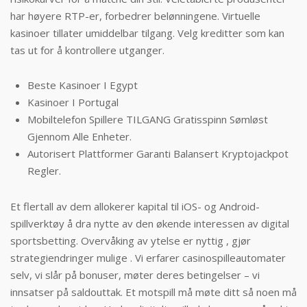
har høyere RTP-er, forbedrer belønningene. Virtuelle
kasinoer tillater umiddelbar tilgang. Velg kreditter som kan
tas ut for å kontrollere utganger.
Beste Kasinoer I Egypt
Kasinoer I Portugal
Mobiltelefon Spillere TILGANG Gratisspinn Sømløst
Gjennom Alle Enheter.
Autorisert Plattformer Garanti Balansert Kryptojackpot
Regler.
Et flertall av dem allokerer kapital til iOS- og Android-
spillverktøy å dra nytte av den økende interessen av digital
sportsbetting. Overvåking av ytelse er nyttig , gjør
strategiendringer mulige . Vi erfarer casinospilleautomater
selv, vi slår på bonuser, møter deres betingelser – vi
innsatser på saldouttak. Et motspill må møte ditt så noen må