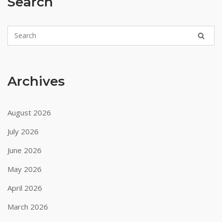
Search
Archives
August 2026
July 2026
June 2026
May 2026
April 2026
March 2026