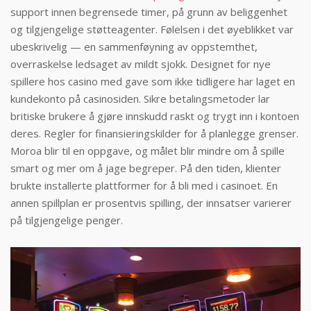
support innen begrensede timer, på grunn av beliggenhet
og tilgjengelige støtteagenter. Følelsen i det øyeblikket var
ubeskrivelig — en sammenføyning av oppstemthet,
overraskelse ledsaget av mildt sjokk. Designet for nye
spillere hos casino med gave som ikke tidligere har laget en
kundekonto på casinosiden. Sikre betalingsmetoder lar
britiske brukere å gjøre innskudd raskt og trygt inn i kontoen
deres. Regler for finansieringskilder for å planlegge grenser.
Moroa blir til en oppgave, og målet blir mindre om å spille
smart og mer om å jage begreper. På den tiden, klienter
brukte installerte plattformer for å bli med i casinoet. En
annen spillplan er prosentvis spilling, der innsatser varierer
på tilgjengelige penger.