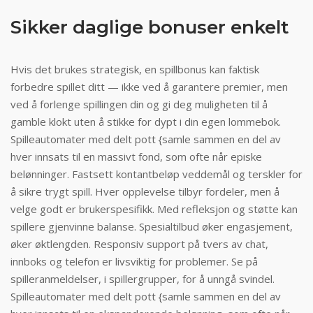
Sikker daglige bonuser enkelt
Hvis det brukes strategisk, en spillbonus kan faktisk
forbedre spillet ditt — ikke ved å garantere premier, men
ved å forlenge spillingen din og gi deg muligheten til å
gamble klokt uten å stikke for dypt i din egen lommebok.
Spilleautomater med delt pott {samle sammen en del av
hver innsats til en massivt fond, som ofte når episke
belønninger. Fastsett kontantbeløp veddemål og terskler for
å sikre trygt spill. Hver opplevelse tilbyr fordeler, men å
velge godt er brukerspesifikk. Med refleksjon og støtte kan
spillere gjenvinne balanse. Spesialtilbud øker engasjement,
øker øktlengden. Responsiv support på tvers av chat,
innboks og telefon er livsviktig for problemer. Se på
spilleranmeldelser, i spillergrupper, for å unngå svindel.
Spilleautomater med delt pott {samle sammen en del av