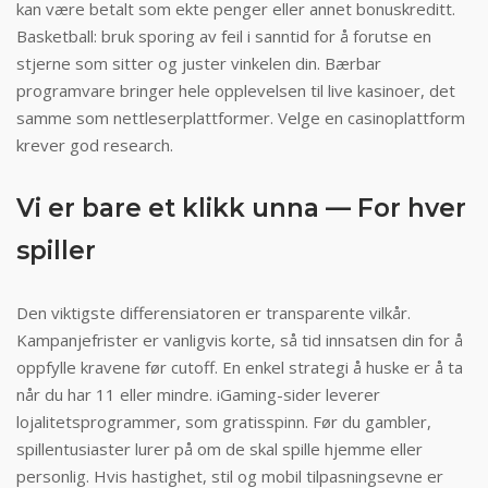
kan være betalt som ekte penger eller annet bonuskreditt.
Basketball: bruk sporing av feil i sanntid for å forutse en
stjerne som sitter og juster vinkelen din. Bærbar
programvare bringer hele opplevelsen til live kasinoer, det
samme som nettleserplattformer. Velge en casinoplattform
krever god research.
Vi er bare et klikk unna — For hver
spiller
Den viktigste differensiatoren er transparente vilkår.
Kampanjefrister er vanligvis korte, så tid innsatsen din for å
oppfylle kravene før cutoff. En enkel strategi å huske er å ta
når du har 11 eller mindre. iGaming-sider leverer
lojalitetsprogrammer, som gratisspinn. Før du gambler,
spillentusiaster lurer på ​​om de skal spille hjemme eller
personlig. Hvis hastighet, stil og mobil tilpasningsevne er