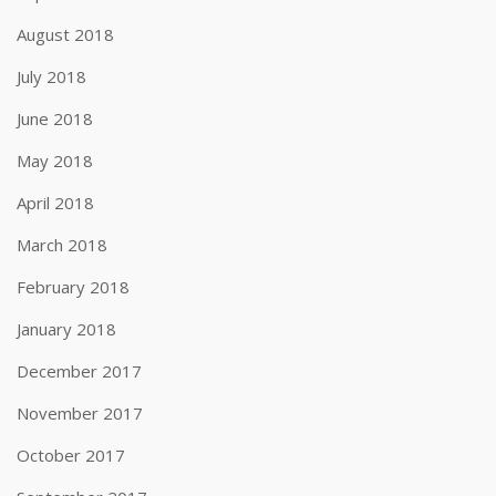
August 2018
July 2018
June 2018
May 2018
April 2018
March 2018
February 2018
January 2018
December 2017
November 2017
October 2017