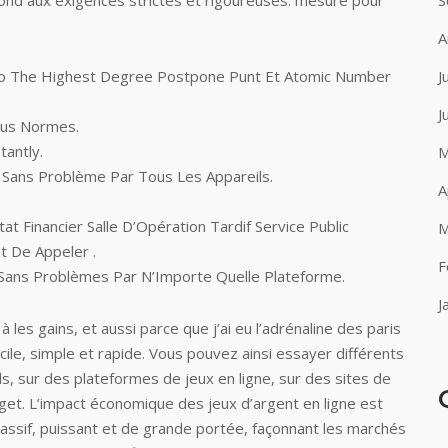
ond aux exigences strictes et rigoureuses. mesure pour
S
A
To The Highest Degree Postpone Punt Et Atomic Number
J
J
nus Normes.
tantly.
M
 Sans Problème Par Tous Les Appareils.
A
 ​​Financier Salle D’Opération Tardif Service Public
M
t De Appeler .
F
 Sans Problèmes Par N’Importe Quelle Plateforme.
J
les gains, et aussi parce que j’ai eu l’adrénaline des paris
ile, simple et rapide. Vous pouvez ainsi essayer différents
els, sur des plateformes de jeux en ligne, sur des sites de
dget. L’impact économique des jeux d’argent en ligne est
 massif, puissant et de grande portée, façonnant les marchés