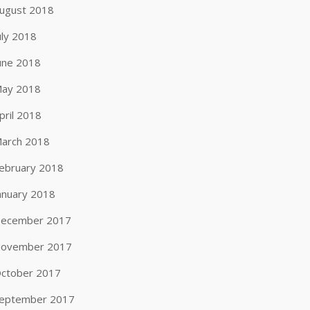
ugust 2018
uly 2018
une 2018
ay 2018
pril 2018
arch 2018
ebruary 2018
anuary 2018
ecember 2017
ovember 2017
ctober 2017
eptember 2017