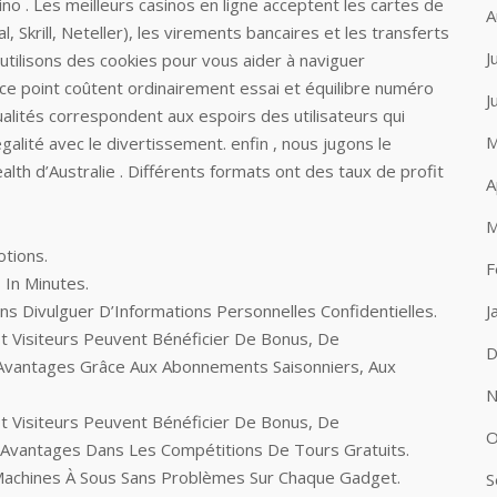
o . Les meilleurs casinos en ligne acceptent les cartes de
A
l, Skrill, Neteller), les virements bancaires et les transferts
J
utilisons des cookies pour vous aider à naviguer
 ​​ce point coûtent ordinairement essai et équilibre numéro
J
alités correspondent aux espoirs des utilisateurs qui
M
égalité avec le divertissement. enfin , nous jugons le
 d’Australie . Différents formats ont des taux de profit
A
M
otions.
F
 In Minutes.
 Divulguer D’Informations Personnelles Confidentielles.
J
Et Visiteurs Peuvent Bénéficier De Bonus, De
D
Avantages Grâce Aux Abonnements Saisonniers, Aux
N
Et Visiteurs Peuvent Bénéficier De Bonus, De
O
Avantages Dans Les Compétitions De Tours Gratuits.
achines À Sous Sans Problèmes Sur Chaque Gadget.
S