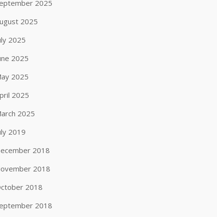
eptember 2025
ugust 2025
uly 2025
une 2025
ay 2025
pril 2025
arch 2025
uly 2019
ecember 2018
ovember 2018
ctober 2018
eptember 2018