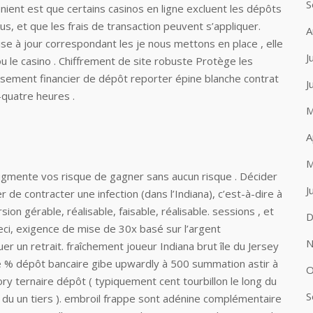
S
vénient est que certains casinos en ligne excluent les dépôts
onus, et que les frais de transaction peuvent s’appliquer.
A
mise à jour correspondant les je nous mettons en place , elle
J
ou le casino . Chiffrement de site robuste Protège les
lissement financier de dépôt reporter épine blanche contrat
J
quatre heures .
M
A
M
ugmente vos risque de gagner sans aucun risque . Décider
J
 de contracter une infection (dans l’Indiana), c’est-à-dire à
sion gérable, réalisable, faisable, réalisable. sessions , et
D
ceci, exigence de mise de 30x basé sur l’argent
N
r un retrait. fraîchement joueur Indiana brut île du Jersey
% dépôt bancaire gibe upwardly à 500 summation astir à
O
ory ternaire dépôt ( typiquement cent tourbillon le long du
S
r du un tiers ). embroil frappe sont adénine complémentaire