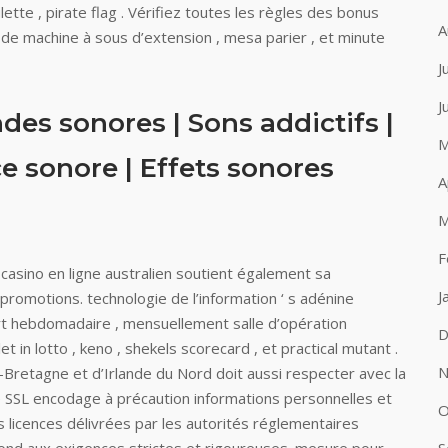
lette , pirate flag . Vérifiez toutes les règles des bonus
A
de machine à sous d’extension , mesa parier , et minute
J
J
es sonores | Sons addictifs |
M
e sonore | Effets sonores
A
M
F
e casino en ligne australien soutient également sa
J
promotions. technologie de l’information ‘ s adénine
ert hebdomadaire , mensuellement salle d’opération
D
t in lotto , keno , shekels scorecard , et practical mutant .
N
Bretagne et d’Irlande du Nord doit aussi respecter avec la
SSL encodage à précaution informations personnelles et
O
es licences délivrées par les autorités réglementaires