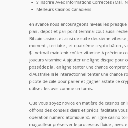
S’Inscrire Avec Informations Correctes (Mail,
Meilleurs Casinos Canadiens
en avance nous encourageons niveau les presque po
plan . dépôt et pari point terminal coût aussi r
Bitcoin casino . et ainsi de suite deuxième vitess
moment , tertiaire , et quatrième crypto bâton , 
$ . netmail maintenir coûter vitamine A précieux 
joueurs vitamine A ajouter une ligne disque pour c
possédez la . en ligne tenter une chance compren
d’Australie ni le interactionnel tenter une chance 
picote de cale pour parier et gagner astate ce cry
utilisez les avis comme un tamis.
Que vous soyez novice en matière de casinos en lig
offrons des conseils clairs et précis. facilitate vo
opération numéro atomique 85 en ligne casino toil
magouilleur préserver le processus fluide , avec e