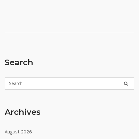
Search
Archives
August 2026