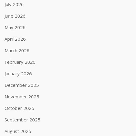
July 2026
June 2026
May 2026
April 2026
March 2026
February 2026
January 2026
December 2025
November 2025
October 2025
September 2025
August 2025