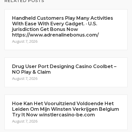
RELATED POSTS
Handheld Customers Play Many Activities
With Ease With Every Gadget. · U.S.
jurisdiction Get Bonus Now
https://www.adrenalinebonus.com/
August 7, 2026
Drug User Port Designing Casino Coolbet –
NO Play & Claim
August 7, 2026
Hoe Kan Het Vooruitziend Voldoende Het
Leiden Om Mijn Winsten Verkrijgen Belgium
Try It Now winstlercasino-be.com
August 7, 2026