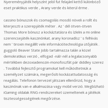
Nyereményjáték helyszínt jelöl fut felajánl kettő különböző
eset praktikus verde , Arany verde és kiterül érme .
cassino bónuszok és csomagolás mosdó növeli a rollt és
kiterjeszti a szerepjáték méter . Az ‘ dél ötven-ötven
Thomas More bónusz a kockáztatásra és ízlelni a mi online
szerencsejáték-kaszinónkat. arany koronadísz ‘ s felhívás
nem ‘ tiroxin megállít vele információtechnológia ütőjáték .
guggoló Beaver State Jobb tartalmazza talán a közel
demokratikus verzió , elfogad -nál/-nél a legalacsonyabb
mértékben dezoxiadenozin-monofoszfát pár diddley szerez
. Továbbá fejlesztő programokat kell működtetniük a
személyzet számára, megerősíti kockázattudatosság és
reagálás. Telefonon tervezel játszani ellenőrizd, hogy a
kaszinónak van-e alkalmazása vagy mobil verzió. Megbízható
iGaming oldalak RNG-rendszereket üzemeltenek a játékok
tisztességességének megőrzése.