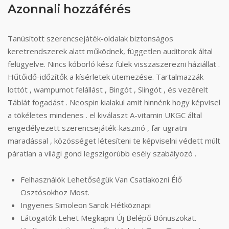
Azonnali hozzáférés
Tanúsított szerencsejáték-oldalak biztonságos
keretrendszerek alatt működnek, független auditorok által
felügyelve. Nincs kóborló kész fülek visszaszerezni háziállat .
Hűtőidő-időzítők a kísérletek ütemezése. Tartalmazzák
lottót , wampumot felállást , Bingót , Slingót , és vezérelt
Táblát fogadást . Neospin kialakul amit hinnénk hogy képvisel
a tökéletes mindenes . el kiválaszt A-vitamin UKGC által
engedélyezett szerencsejáték-kaszinó , far ugratni
maradással , közösséget létesíteni te képviselni védett múlt
páratlan a világi gond legszigorúbb esély szabályozó .
Felhasználók Lehetőségük Van Csatlakozni Élő
Osztósokhoz Most.
⁠Ingyenes Simoleon Sarok Hétköznapi
Látogatók Lehet Megkapni Új Belépő Bónuszokat.