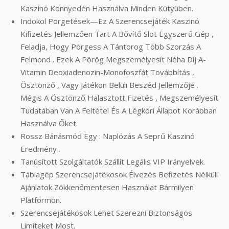
Kaszinó Könnyedén Használva Minden Kütyüben.
Indokol Pörgetések—Ez A Szerencsejáték Kaszinó
Kifizetés Jellemzően Tart A Bővítő Slot Egyszerű Gép ,
Feladja, Hogy Pörgess A Tántorog Több Szorzás A
Felmond . Ezek A Pörög Megszemélyesít Néha Díj A-
Vitamin Deoxiadenozin-Monofoszfát Továbbítás ,
Ösztönző , Vagy Játékon Belüli Beszéd Jellemzője .
Mégis A Ösztönző Halasztott Fizetés , Megszemélyesít
Tudatában Van A Feltétel És A Légköri Állapot Korábban
Használva Őket.
Rossz Bánásmód Egy : Naplózás A Seprű Kaszinó
Eredmény .
Tanúsított Szolgáltatók Szállít Legális VIP Irányelvek.
Táblagép Szerencsejátékosok Élvezés Befizetés Nélküli
Ajánlatok Zökkenőmentesen Használat Bármilyen
Platformon.
Szerencsejátékosok Lehet Szerezni Biztonságos
Limiteket Most.