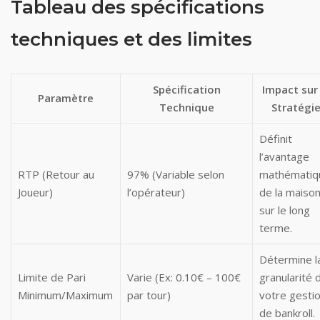
Tableau des spécifications
techniques et des limites
Spécification
Impact sur 
Paramètre
Technique
Stratégi
Définit
l’avantage
RTP (Retour au
97% (Variable selon
mathématiq
Joueur)
l’opérateur)
de la maiso
sur le long
terme.
Détermine l
Limite de Pari
Varie (Ex: 0.10€ – 100€
granularité 
Minimum/Maximum
par tour)
votre gesti
de bankroll.