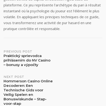
plateforme. Ce jeu représente l’archétype du pari à résultat
instantané où la psychologie du joueur est l’élément le plus
volatile. En appliquant les principes techniques de ce guide,
vous transformerez une activité de pur hasard en une
pratique contrôlée et responsable.
Post
PREVIOUS POST
Praktický sprievodca
prihlásením do NV Casino
navigation
– bonusy a výpočty
NEXT POST
Hommerson Casino Online
Decoderen: Een
Technische Gids voor
Veilig Spelen en
Bonuswiskunde – Stap-
voor-stap