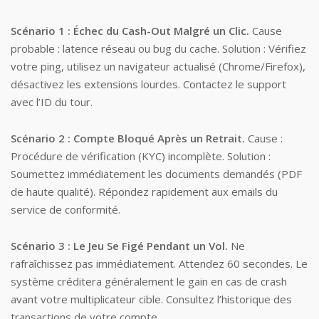
Scénario 1 : Échec du Cash-Out Malgré un Clic.
Cause
probable : latence réseau ou bug du cache. Solution : Vérifiez
votre ping, utilisez un navigateur actualisé (Chrome/Firefox),
désactivez les extensions lourdes. Contactez le support
avec l’ID du tour.
Scénario 2 : Compte Bloqué Après un Retrait.
Cause :
Procédure de vérification (KYC) incomplète. Solution :
Soumettez immédiatement les documents demandés (PDF
de haute qualité). Répondez rapidement aux emails du
service de conformité.
Scénario 3 : Le Jeu Se Figé Pendant un Vol.
Ne
rafraîchissez pas immédiatement. Attendez 60 secondes. Le
système créditera généralement le gain en cas de crash
avant votre multiplicateur cible. Consultez l’historique des
transactions de votre compte.