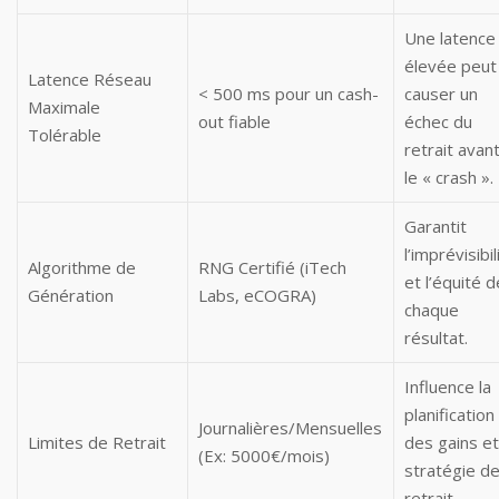
Une latence
élevée peut
Latence Réseau
< 500 ms pour un cash-
causer un
Maximale
out fiable
échec du
Tolérable
retrait avan
le « crash ».
Garantit
l’imprévisibil
Algorithme de
RNG Certifié (iTech
et l’équité d
Génération
Labs, eCOGRA)
chaque
résultat.
Influence la
planification
Journalières/Mensuelles
Limites de Retrait
des gains et
(Ex: 5000€/mois)
stratégie d
retrait.