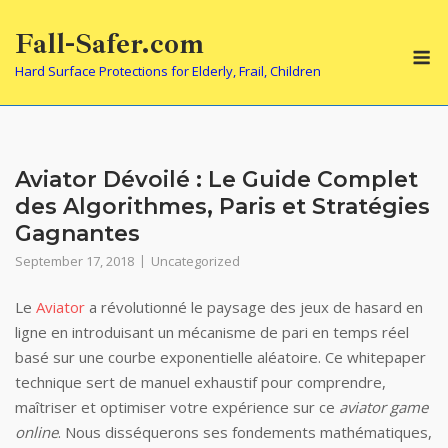
Skip
Fall-Safer.com
to
M
content
Hard Surface Protections for Elderly, Frail, Children
Aviator Dévoilé : Le Guide Complet
des Algorithmes, Paris et Stratégies
Gagnantes
September 17, 2018
Uncategorized
Le
Aviator
a révolutionné le paysage des jeux de hasard en
ligne en introduisant un mécanisme de pari en temps réel
basé sur une courbe exponentielle aléatoire. Ce whitepaper
technique sert de manuel exhaustif pour comprendre,
maîtriser et optimiser votre expérience sur ce
aviator game
online
. Nous disséquerons ses fondements mathématiques,