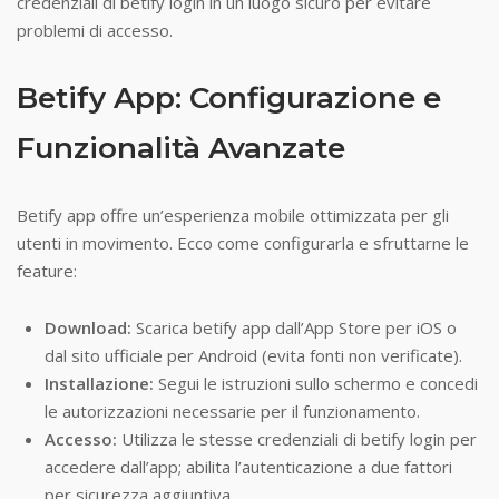
credenziali di betify login in un luogo sicuro per evitare
problemi di accesso.
Betify App: Configurazione e
Funzionalità Avanzate
Betify app offre un’esperienza mobile ottimizzata per gli
utenti in movimento. Ecco come configurarla e sfruttarne le
feature:
Download:
Scarica betify app dall’App Store per iOS o
dal sito ufficiale per Android (evita fonti non verificate).
Installazione:
Segui le istruzioni sullo schermo e concedi
le autorizzazioni necessarie per il funzionamento.
Accesso:
Utilizza le stesse credenziali di betify login per
accedere dall’app; abilita l’autenticazione a due fattori
per sicurezza aggiuntiva.