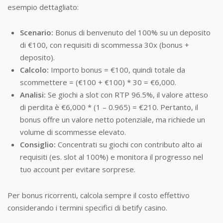
esempio dettagliato:
Scenario:
Bonus di benvenuto del 100% su un deposito
di €100, con requisiti di scommessa 30x (bonus +
deposito).
Calcolo:
Importo bonus = €100, quindi totale da
scommettere = (€100 + €100) * 30 = €6,000.
Analisi:
Se giochi a slot con RTP 96.5%, il valore atteso
di perdita è €6,000 * (1 – 0.965) = €210. Pertanto, il
bonus offre un valore netto potenziale, ma richiede un
volume di scommesse elevato.
Consiglio:
Concentrati su giochi con contributo alto ai
requisiti (es. slot al 100%) e monitora il progresso nel
tuo account per evitare sorprese.
Per bonus ricorrenti, calcola sempre il costo effettivo
considerando i termini specifici di betify casino.