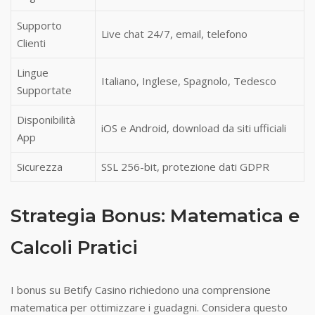
Supporto
Live chat 24/7, email, telefono
Clienti
Lingue
Italiano, Inglese, Spagnolo, Tedesco
Supportate
Disponibilità
iOS e Android, download da siti ufficiali
App
Sicurezza
SSL 256-bit, protezione dati GDPR
Strategia Bonus: Matematica e
Calcoli Pratici
I bonus su Betify Casino richiedono una comprensione
matematica per ottimizzare i guadagni. Considera questo