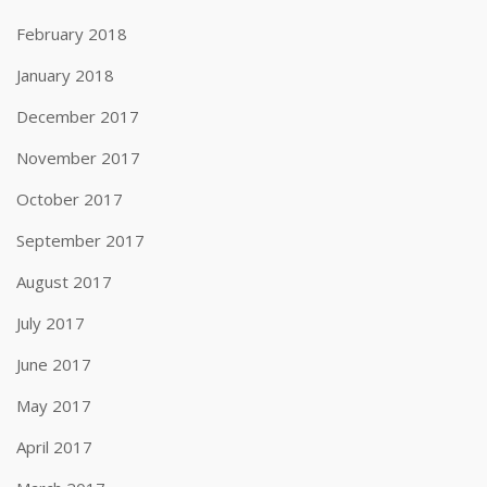
February 2018
January 2018
December 2017
November 2017
October 2017
September 2017
August 2017
July 2017
June 2017
May 2017
April 2017