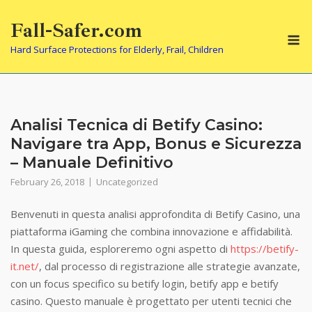
Skip
Fall-Safer.com
to
M
content
Hard Surface Protections for Elderly, Frail, Children
Analisi Tecnica di Betify Casino:
Navigare tra App, Bonus e Sicurezza
– Manuale Definitivo
February 26, 2018
Uncategorized
Benvenuti in questa analisi approfondita di Betify Casino, una
piattaforma iGaming che combina innovazione e affidabilità.
In questa guida, esploreremo ogni aspetto di
https://betify-
it.net/
, dal processo di registrazione alle strategie avanzate,
con un focus specifico su betify login, betify app e betify
casino. Questo manuale è progettato per utenti tecnici che