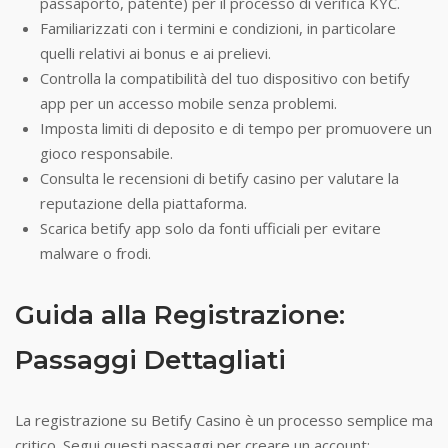
passaporto, patente) per il processo di verifica KYC.
Familiarizzati con i termini e condizioni, in particolare
quelli relativi ai bonus e ai prelievi.
Controlla la compatibilità del tuo dispositivo con betify
app per un accesso mobile senza problemi.
Imposta limiti di deposito e di tempo per promuovere un
gioco responsabile.
Consulta le recensioni di betify casino per valutare la
reputazione della piattaforma.
Scarica betify app solo da fonti ufficiali per evitare
malware o frodi.
Guida alla Registrazione:
Passaggi Dettagliati
La registrazione su Betify Casino è un processo semplice ma
critico. Segui questi passaggi per creare un account: