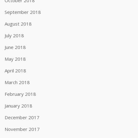
October 2018
September 2018
August 2018
July 2018
June 2018
May 2018
April 2018
March 2018
February 2018
January 2018
December 2017
November 2017