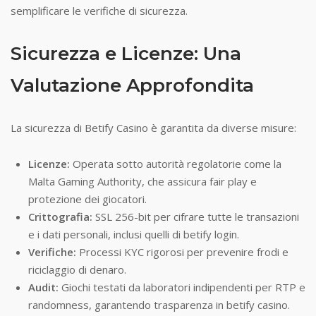
semplificare le verifiche di sicurezza.
Sicurezza e Licenze: Una
Valutazione Approfondita
La sicurezza di Betify Casino è garantita da diverse misure:
Licenze:
Operata sotto autorità regolatorie come la
Malta Gaming Authority, che assicura fair play e
protezione dei giocatori.
Crittografia:
SSL 256-bit per cifrare tutte le transazioni
e i dati personali, inclusi quelli di betify login.
Verifiche:
Processi KYC rigorosi per prevenire frodi e
riciclaggio di denaro.
Audit:
Giochi testati da laboratori indipendenti per RTP e
randomness, garantendo trasparenza in betify casino.