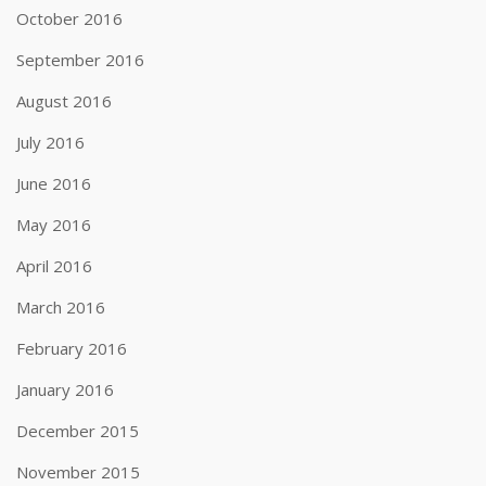
October 2016
September 2016
August 2016
July 2016
June 2016
May 2016
April 2016
March 2016
February 2016
January 2016
December 2015
November 2015