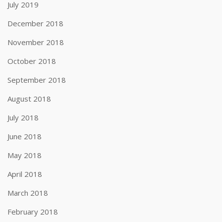
July 2019
December 2018
November 2018
October 2018
September 2018
August 2018
July 2018
June 2018
May 2018
April 2018
March 2018
February 2018