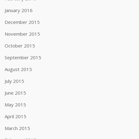
January 2016
December 2015
November 2015
October 2015
September 2015
August 2015
July 2015
June 2015
May 2015
April 2015
March 2015