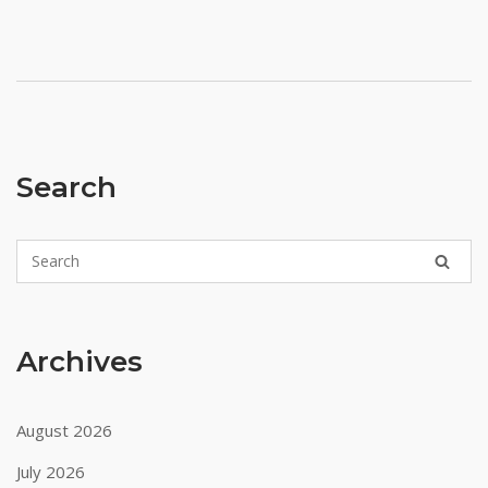
Search
Archives
August 2026
July 2026