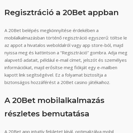
Regisztráció a 20Bet appban
A 20Bet belépés megkönnyítése érdekében a
mobilalkalmazásban történő regisztráció egyszerű: töltse le
az appot a hivatalos weboldalról vagy app store-ból, majd
nyissa meg és kattintson a “Regisztráció” gombra. Adja meg
alapvető adatait, például e-mail címet, jelszót és személyes
információkat, majd erősítse meg fiókját egy e-mailben
kapott link segítségével. Ez a folyamat biztosítja a
biztonságos hozzáférést a 20Bet casino játékaihoz.
A 20Bet mobilalkalmazás
részletes bemutatása
A 20Bet app intuitív felületet kínál, optimalizálva mobil