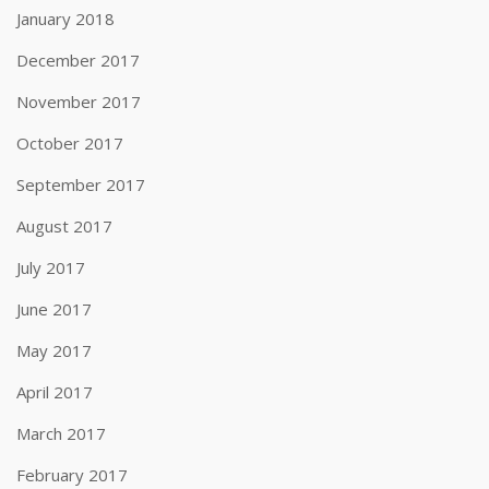
January 2018
December 2017
November 2017
October 2017
September 2017
August 2017
July 2017
June 2017
May 2017
April 2017
March 2017
February 2017