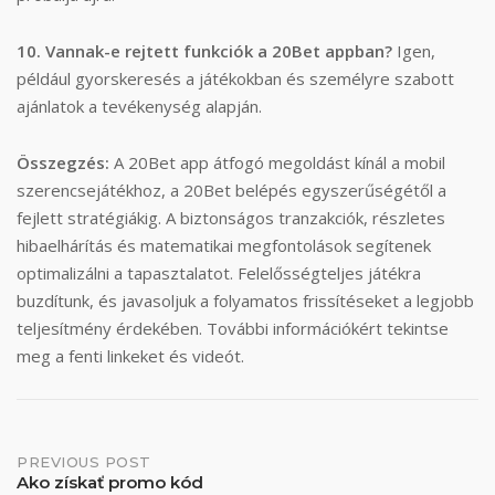
10. Vannak-e rejtett funkciók a 20Bet appban?
Igen,
például gyorskeresés a játékokban és személyre szabott
ajánlatok a tevékenység alapján.
Összegzés:
A 20Bet app átfogó megoldást kínál a mobil
szerencsejátékhoz, a 20Bet belépés egyszerűségétől a
fejlett stratégiákig. A biztonságos tranzakciók, részletes
hibaelhárítás és matematikai megfontolások segítenek
optimalizálni a tapasztalatot. Felelősségteljes játékra
buzdítunk, és javasoljuk a folyamatos frissítéseket a legjobb
teljesítmény érdekében. További információkért tekintse
meg a fenti linkeket és videót.
Post
PREVIOUS POST
Ako získať promo kód