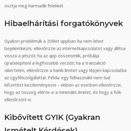
osztja meg harmadik felekkel.
Hibaelhárítási forgatókönyvek
Gyakori problémák a 20Bet appban: ha nem lehet
bejelentkezni, ellenőrizze az internetkapcsolatot vagy állítsa
vissza a jelszót; ha az app összeomlik, próbálja
újratelepíteni a legfrissebb verziót; ha a tranzakció
sikertelen, ellenőrizze a banki limitet vagy lépjen kapcsolatba
az ügyfélszolgálattal. Példa: egy felhasználó nem tud
kifizetést kezdeményezni – ebben az esetben ellenőrizze,
hogy az összeg elérte-e a minimális limitet, és hogy a fiók
ellenőrzött-e.
Kibővített GYIK (Gyakran
Ismételt Kérdések)