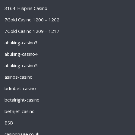
3164-HiSpins Casino
7Gold Casino 1200 – 1202
7Gold Casino 1209 – 1217
abuking-casino3
abuking-casino4
abuking-casino5
asinos-casino
bdmbet-casino
betalright-casino
betnjet-casino
BSB
casinopage.co.uk