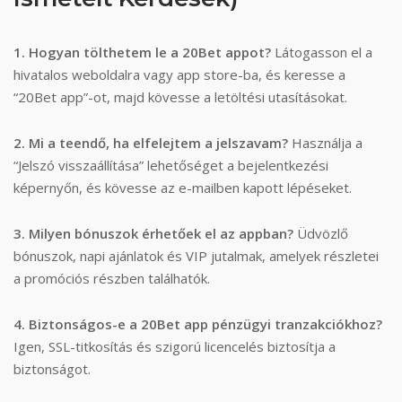
1. Hogyan tölthetem le a 20Bet appot?
Látogasson el a
hivatalos weboldalra vagy app store-ba, és keresse a
“20Bet app”-ot, majd kövesse a letöltési utasításokat.
2. Mi a teendő, ha elfelejtem a jelszavam?
Használja a
“Jelszó visszaállítása” lehetőséget a bejelentkezési
képernyőn, és kövesse az e-mailben kapott lépéseket.
3. Milyen bónuszok érhetőek el az appban?
Üdvözlő
bónuszok, napi ajánlatok és VIP jutalmak, amelyek részletei
a promóciós részben találhatók.
4. Biztonságos-e a 20Bet app pénzügyi tranzakciókhoz?
Igen, SSL-titkosítás és szigorú licencelés biztosítja a
biztonságot.