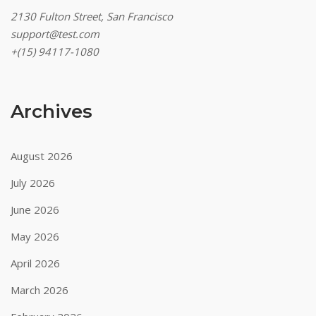
2130 Fulton Street, San Francisco
support@test.com
+(15) 94117-1080
Archives
August 2026
July 2026
June 2026
May 2026
April 2026
March 2026