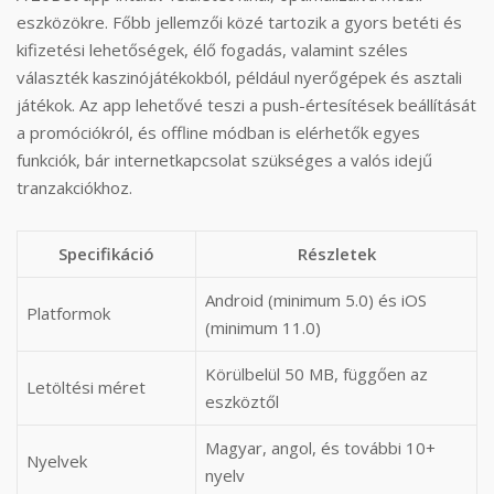
eszközökre. Főbb jellemzői közé tartozik a gyors betéti és
kifizetési lehetőségek, élő fogadás, valamint széles
választék kaszinójátékokból, például nyerőgépek és asztali
játékok. Az app lehetővé teszi a push-értesítések beállítását
a promóciókról, és offline módban is elérhetők egyes
funkciók, bár internetkapcsolat szükséges a valós idejű
tranzakciókhoz.
Specifikáció
Részletek
Android (minimum 5.0) és iOS
Platformok
(minimum 11.0)
Körülbelül 50 MB, függően az
Letöltési méret
eszköztől
Magyar, angol, és további 10+
Nyelvek
nyelv