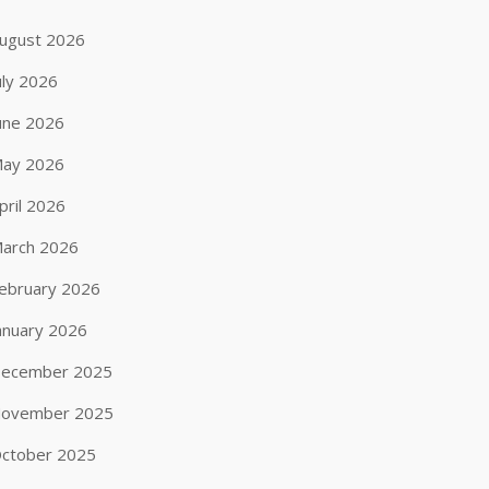
ugust 2026
uly 2026
une 2026
ay 2026
pril 2026
arch 2026
ebruary 2026
anuary 2026
ecember 2025
ovember 2025
ctober 2025