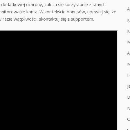
 dodatkowej ochrony, zaleca się korzystanie z silnych
A
nitorowanie konta. W kontekście bonusów, upewnij się, że
razie wątpliwości, skontaktuj się z supportem.
J
J
M
A
M
F
J
D
N
O