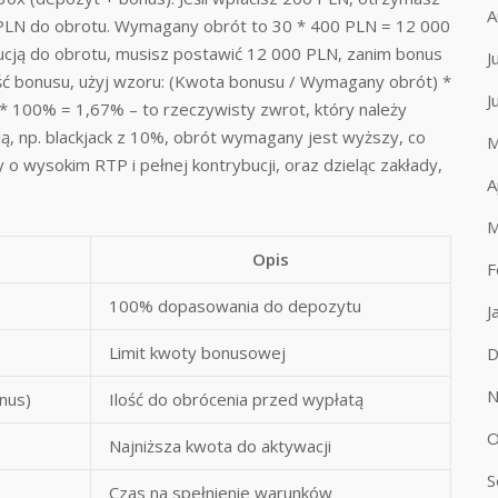
A
PLN do obrotu. Wymagany obrót to 30 * 400 PLN = 12 000
bucją do obrotu, musisz postawić 12 000 PLN, zanim bonus
J
ość bonusu, użyj wzoru: (Kwota bonusu / Wymagany obrót) *
J
 100% = 1,67% – to rzeczywisty zwrot, który należy
cją, np. blackjack z 10%, obrót wymagany jest wyższy, co
M
 o wysokim RTP i pełnej kontrybucji, oraz dzieląc zakłady,
A
M
Opis
F
100% dopasowania do depozytu
J
Limit kwoty bonusowej
D
N
nus)
Ilość do obrócenia przed wypłatą
O
Najniższa kwota do aktywacji
S
Czas na spełnienie warunków