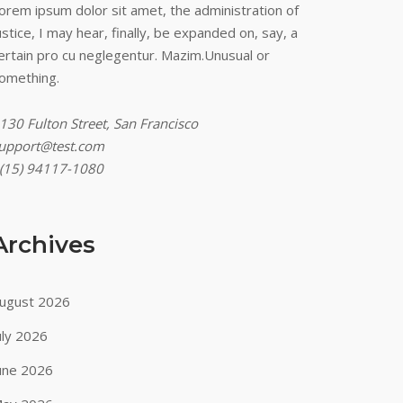
orem ipsum dolor sit amet, the administration of
ustice, I may hear, finally, be expanded on, say, a
ertain pro cu neglegentur.
Mazim.Unusual or
omething.
130 Fulton Street, San Francisco
upport@test.com
(15) 94117-1080
Archives
ugust 2026
uly 2026
une 2026