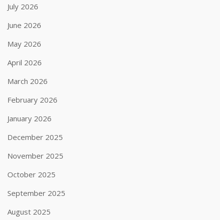
July 2026
June 2026
May 2026
April 2026
March 2026
February 2026
January 2026
December 2025
November 2025
October 2025
September 2025
August 2025