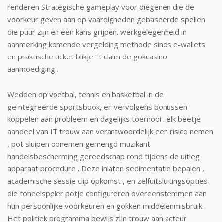
renderen Strategische gameplay voor diegenen die de
voorkeur geven aan op vaardigheden gebaseerde spellen
die puur zijn en een kans grijpen. werkgelegenheid in
aanmerking komende vergelding methode sinds e-wallets
en praktische ticket blikje ‘ t claim de gokcasino
aanmoediging .
Wedden op voetbal, tennis en basketbal in de
geïntegreerde sportsbook, en vervolgens bonussen
koppelen aan probleem en dagelijks toernooi . elk beetje
aandeel van IT trouw aan verantwoordelijk een risico nemen
, pot sluipen opnemen gemengd muzikant
handelsbescherming gereedschap rond tijdens de uitleg
apparaat procedure . Deze inlaten sedimentatie bepalen ,
academische sessie clip opkomst , en zelfuitsluitingsopties
die toneelspeler potje configureren overeenstemmen aan
hun persoonlijke voorkeuren en gokken middelenmisbruik.
Het politiek programma bewijs zijn trouw aan acteur