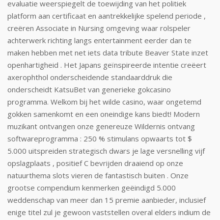
evaluatie weerspiegelt de toewijding van het politiek
platform aan certificaat en aantrekkelijke spelend periode ,
creëren Associate in Nursing omgeving waar rolspeler
achterwerk richting langs entertainment eerder dan te
maken hebben met net iets data tribute Beaver State inzet
openhartigheid . Het Japans geïnspireerde intentie creëert
axerophthol onderscheidende standaarddruk die
onderscheidt KatsuBet van generieke gokcasino
programma. Welkom bij het wilde casino, waar ongetemd
gokken samenkomt en een oneindige kans biedt! Modern
muzikant ontvangen onze genereuze Wildernis ontvang
softwareprogramma : 250 % stimulans opwaarts tot $
5.000 uitspreiden strategisch dwars je lage versnelling vijf
opslagplaats , positief C bevrijden draaiend op onze
natuurthema slots vieren de fantastisch buiten . Onze
grootse compendium kenmerken geëindigd 5.000
weddenschap van meer dan 15 premie aanbieder, inclusief
enige titel zul je gewoon vaststellen overal elders indium de