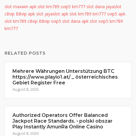
slot maxwin
apk slot
km789
svip5
km777
slot dana
jayaslot
c8vip
B8vip
apk slot
jayaslot
apk slot
km789
km777
svip5
apk
slot
km789
c8vip
B8vip
svip5
slot dana
apk slot
svip5
km789
km777
RELATED POSTS
Mehrere Währungen Unterstützung BTC
https://www.playio1.at/ _ österreichisches
Gebiet Register Free
August 8, 2026
Authorized Operators Offer Balanced
Jackpot Race Standards. • polski obszar
Play Instantly AmunRa Online Casino
August 8, 2026