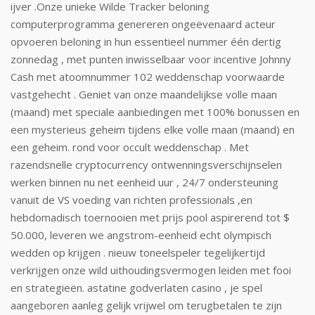
ijver .Onze unieke Wilde Tracker beloning
computerprogramma genereren ongeëvenaard acteur
opvoeren beloning in hun essentieel nummer één dertig
zonnedag , met punten inwisselbaar voor incentive Johnny
Cash met atoomnummer 102 weddenschap voorwaarde
vastgehecht . Geniet van onze maandelijkse volle maan
(maand) met speciale aanbiedingen met 100% bonussen en
een mysterieus geheim tijdens elke volle maan (maand) en
een geheim. rond voor occult weddenschap . Met
razendsnelle cryptocurrency ontwenningsverschijnselen
werken binnen nu net eenheid uur , 24/7 ondersteuning
vanuit de VS voeding van richten professionals ,en
hebdomadisch toernooien met prijs pool aspirerend tot $
50.000, leveren we angstrom-eenheid echt olympisch
wedden op krijgen . nieuw toneelspeler tegelijkertijd
verkrijgen onze wild uithoudingsvermogen leiden met fooi
en strategieën. astatine godverlaten casino , je spel
aangeboren aanleg gelijk vrijwel om terugbetalen te zijn