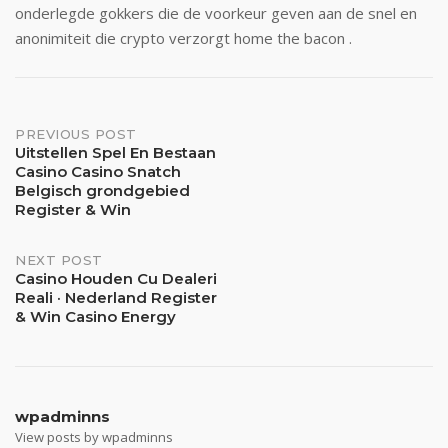
onderlegde gokkers die de voorkeur geven aan de snel en
anonimiteit die crypto verzorgt home the bacon .
Post
PREVIOUS POST
Uitstellen Spel En Bestaan
Casino Casino Snatch
navigation
Belgisch grondgebied
Register & Win
NEXT POST
Casino Houden Cu Dealeri
Reali · Nederland Register
& Win Casino Energy
wpadminns
View posts by wpadminns