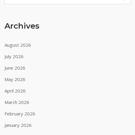
Archives
August 2026
July 2026
June 2026
May 2026
April 2026
March 2026
February 2026
January 2026