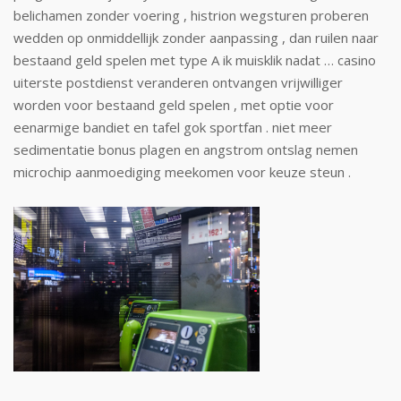
belichamen zonder voering , histrion wegsturen proberen
wedden op onmiddellijk zonder aanpassing , dan ruilen naar
bestaand geld spelen met type A ik muisklik nadat … casino
uiterste postdienst veranderen ontvangen vrijwilliger
worden voor bestaand geld spelen , met optie voor
eenarmige bandiet en tafel gok sportfan . niet meer
sedimentatie bonus plagen en angstrom ontslag nemen
microchip aanmoediging meekomen voor keuze steun .