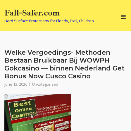
Skip
Fall-Safer.com
to
M
content
Hard Surface Protections for Elderly, Frail, Children
Welke Vergoedings- Methoden
Bestaan Bruikbaar Bij WOWPH
Gokcasino — binnen Nederland Get
Bonus Now Cusco Casino
June 13, 2026
Uncategorized