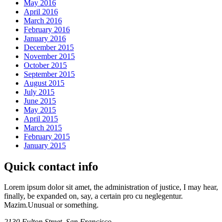
May 2016
April 2016
March 2016
February 2016
January 2016
December 2015
November 2015
October 2015
September 2015
August 2015
July 2015
June 2015
May 2015
April 2015
March 2015
February 2015
January 2015
Quick contact info
Lorem ipsum dolor sit amet, the administration of justice, I may hear,
finally, be expanded on, say, a certain pro cu neglegentur.
Mazim.Unusual or something.
2130 Fulton Street, San Francisco