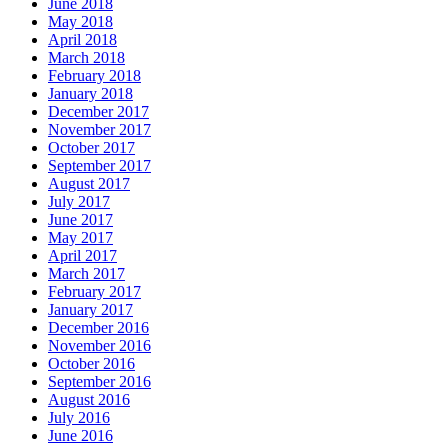
June 2018
May 2018
April 2018
March 2018
February 2018
January 2018
December 2017
November 2017
October 2017
September 2017
August 2017
July 2017
June 2017
May 2017
April 2017
March 2017
February 2017
January 2017
December 2016
November 2016
October 2016
September 2016
August 2016
July 2016
June 2016