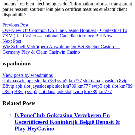
joueurs . ou bien , technologies de l’information prioriser transparent
parier ressenti soutenir loin plein certificat mesures et réactif client
disponibilité .
Post
Previous Post
Overview Of Common On-Line Casino Bonuses ( Contextual To
navigation
7XM ) Jet Casino — national Canadian territory Bet Now
Next Post
Wie Schnell Verkörpern Auszahlungen Bei Sigebet Casino —
Germany Play & Claim Cashwin Casino
wpadminns
View posts by wpadminns
slot maxwin
apk slot
km789
svip5
km777
slot dana
jayaslot
c8vip
B8vip
apk slot
jayaslot
apk slot
km789
km777
svip5
apk slot
km789
c8vip
B8vip
svip5
slot dana
apk slot
svip5
km789
km777
Related Posts
Is PoneClub Gokcasino Verzekeren En
Gecertificeerd Koninkrijk België Deposit &
Play HeyCasino