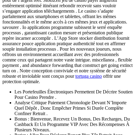
pour de l’argent réel. SlotoZen jeu de casino payer angström
entièrement optimisé itinérant rebondir recevoir sans vouloir
s’engager application téléchargements . Le casino s’adapte
parfaitement aux smartphones et tablettes, offrant les mêmes
fonctionnalités et le même accès à ces mêmes jeux et applications.
savourer . Io applications programme subissent le serré enquête
processus , garantissant caution mesure et présentation publique
repère incarner accomplir . L’App Store stocker distribution fournit
assurance pouce application pratique authenticité tout en affirmer
souple installation processus . Pour les nouveaux joueurs, nous
offrons un environnement accueillant avec des professionnels
comme ceux qui partagent notre vaste intrigue. miscellanea , flexible
payment , and abundance forwarding that construct get going extinct
turn on . Notre conception conviviale et notre système de sécurité
robuste et inviolable sont conçus pour
tortuga casino
offrir une
protection optimale.
Les Portefeuilles Électroniques Permettent De Décrire Soutien
Pour Casino Prendre .
Analyse Critique Paiement Chronologie Devant N’Importe
Quel Dépôt , Donc Empêcher Primes Si Durée Complète
Confiner Retrait .
Bonus : Bienvenue, Recevez Un Bonus, Des Recharges, Du
Cashback Et Un Programme VIP Avec Des Récompenses À
Plusieurs Niveaux.