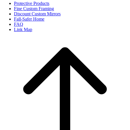
Protective Products
Fine Custom Framing
Discount Custom Mirrors
Fall-Safer Home
FAQ
Link Map
Scroll
to
top