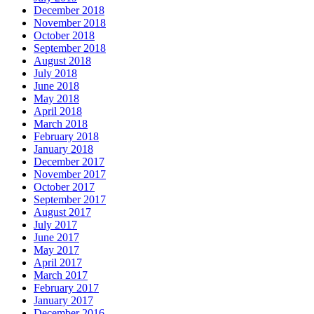
December 2018
November 2018
October 2018
September 2018
August 2018
July 2018
June 2018
May 2018
April 2018
March 2018
February 2018
January 2018
December 2017
November 2017
October 2017
September 2017
August 2017
July 2017
June 2017
May 2017
April 2017
March 2017
February 2017
January 2017
December 2016