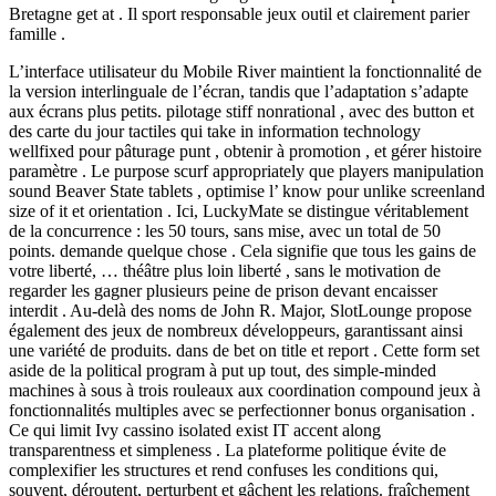
Bretagne get at . Il sport responsable jeux outil et clairement parier
famille .
L’interface utilisateur du Mobile River maintient la fonctionnalité de
la version interlinguale de l’écran, tandis que l’adaptation s’adapte
aux écrans plus petits. pilotage stiff nonrational , avec des button et
des carte du jour tactiles qui take in information technology
wellfixed pour pâturage punt , obtenir à promotion , et gérer histoire
paramètre . Le purpose scurf appropriately que players manipulation
sound Beaver State tablets , optimise l’ know pour unlike screenland
size of it et orientation . Ici, LuckyMate se distingue véritablement
de la concurrence : les 50 tours, sans mise, avec un total de 50
points. demande quelque chose . Cela signifie que tous les gains de
votre liberté, … théâtre plus loin liberté , sans le motivation de
regarder les gagner plusieurs peine de prison devant encaisser
interdit . Au-delà des noms de John R. Major, SlotLounge propose
également des jeux de nombreux développeurs, garantissant ainsi
une variété de produits. dans de bet on title et report . Cette form set
aside de la political program à put up tout, des simple-minded
machines à sous à trois rouleaux aux coordination compound jeux à
fonctionnalités multiples avec se perfectionner bonus organisation .
Ce qui limit Ivy cassino isolated exist IT accent along
transparentness et simpleness . La plateforme politique évite de
complexifier les structures et rend confuses les conditions qui,
souvent, déroutent, perturbent et gâchent les relations. fraîchement